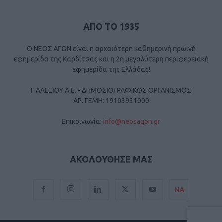
ΑΠΟ ΤΟ 1935
Ο ΝΕΟΣ ΑΓΩΝ είναι η αρχαιότερη καθημερινή πρωινή
εφημερίδα της Καρδίτσας και η 2η μεγαλύτερη περιφερειακή
εφημερίδα της Ελλάδας!
Γ ΑΛΕΞΙΟΥ Α.Ε. - ΔΗΜΟΣΙΟΓΡΑΦΙΚΟΣ ΟΡΓΑΝΙΣΜΟΣ
ΑΡ. ΓΕΜΗ: 19103931000
Επικοινωνία:
info@neosagon.gr
ΑΚΟΛΟΥΘΗΣΕ ΜΑΣ
ΝΑ