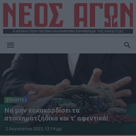
Η ΑΡΧΑΙΟΤΕΡΗ ΠΡΩΪΝΗ ΚΑΘΗΜΕΡΙΝΗ ΕΦΗΜΕΡΙΔΑ ΤΗΣ ΚΑΡΔΙΤΣΑΣ
ΝΕΟΣ
ΑΓΩΝ
ΣΠΟΝΤΕΣ
Να μην κακοκαρδίσει τα
στοιχηματζήδικα και τ' αφεντικά!
2 Αυγούστου 2022, 12:14 μμ