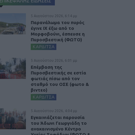
ΕΠΙΚΕΦΑΛΗΣ ΕΙΔΗΣΕΙΣ
5 Αυγούστου 2026, 6:14 μμ
Παρανάλωμα του πυρός
έγινε ΙΧ έξω από το
Μορφοβούνι, έσπευσε η
Πυροσβεστική (ΦΩΤΟ)
ΚΑΡΔΙΤΣΑ
5 Αυγούστου 2026, 6:01 μμ
Επέμβαση της
Πυροσβεστικής σε εστία
φωτιάς πίσω από τον
σταθμό του ΟΣΕ (φωτο &
βιντεο)
ΚΑΡΔΙΤΣΑ
5 Αυγούστου 2026, 4:04 μμ
Εγκαινιάζεται παρουσία
του Άδωνι Γεωργιάδη το
ανακαινισμένο Κέντρο
Υγείας Σοφάδων (ΦΩΤΟ &