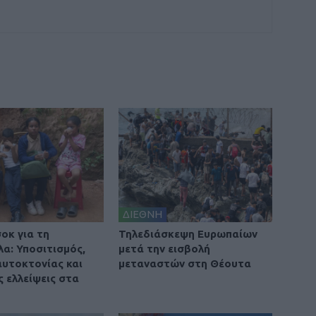
ΔΙΕΘΝΗ
οκ για τη
Τηλεδιάσκεψη Ευρωπαίων
λα: Υποσιτισμός,
μετά την εισβολή
αυτοκτονίας και
μεταναστών στη Θέουτα
ς ελλείψεις στα