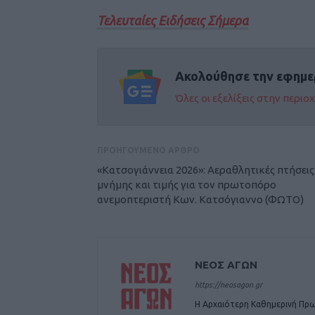
Τελευταίες Ειδήσεις Σήμερα
Ακολούθησε την εφημε
Όλες οι εξελίξεις στην περι
ΠΡΟΗΓΟΥΜΕΝΟ ΑΡΘΡΟ
«Κατσογιάννεια 2026»: Αεραθλητικές πτήσεις
μνήμης και τιμής για τον πρωτοπόρο
ανεμοπτεριστή Κων. Κατσόγιαννο (ΦΩΤΟ)
ΝΕΟΣ ΑΓΩΝ
https://neosagon.gr
Η Αρχαιότερη Καθημερινή Πρω