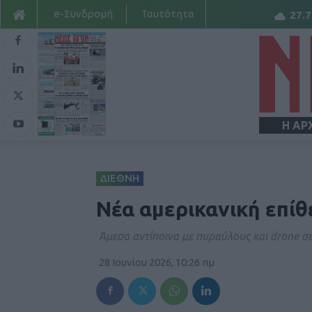
e-Συνδρομή
Ταυτότητα
27.7
Η ΑΡ
ΔΙΕΘΝΗ
Νέα αμερικανική επίθ
Άμεσα αντίποινα με πυραύλους και drone σε
28 Ιουνίου 2026, 10:26 πμ