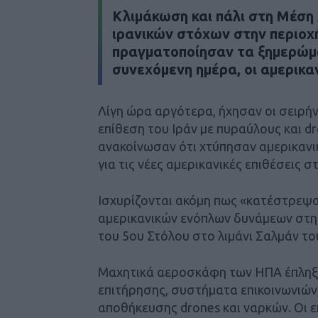
Κλιμάκωση και πάλι στη Μέση 
ιρανικών στόχων στην περιοχ
πραγματοποίησαν τα ξημερώμα
συνεχόμενη ημέρα, οι αμερικαν
Λίγη ώρα αργότερα, ήχησαν οι σειρήν
επίθεση του Ιράν με πυραύλους και 
ανακοίνωσαν ότι χτύπησαν αμερικανι
για τις νέες αμερικανικές επιθέσεις στ
Ισχυρίζονται ακόμη πως «κατέστρεψ
αμερικανικών ενόπλων δυνάμεων στη 
του 5ου Στόλου στο λιμάνι Σαλμάν το
Μαχητικά αεροσκάφη των ΗΠΑ έπληξα
επιτήρησης, συστήματα επικοινωνιών
αποθήκευσης drones και ναρκών. Οι ε