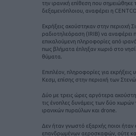
την ιρανική επίθεση που σημειώθηκε
δεξαμενόπλοιου, αναφέρει η CENTC
Εκρήξεις ακούστηκαν στην περιοχή Σιρ
ραδιοτηλεόραση (IRIB) να αναφέρει 
επικαλούμενη πληροφορίες από ιραν
πως βλήματα έπληξαν χωριό στο νησί
θύματα.
Επιπλέον, πληροφορίες για εκρήξεις 
Κεσμ, επίσης στην περιοχή των Στενώ
Δύο με τρεις ώρες αργότερα ακούστηκ
τις ένοπλες δυνάμεις των δύο χωρών
ιρανικών πυραύλων και drone.
Δεν ήταν γνωστό εξαρχής ποιοι ήταν 
επανδρωμένων αεροσκαφών, ούτε και 