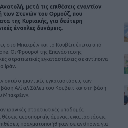
Ανατολή, μετά τις επιθέσεις εναντίον
ή των Στενών του Ορμούζ, που
τα της Κυριακής, για δεύτερη
ικές ένοπλες δυνάμεις.
ες στο Μπαχρέιν και το Κουβέιτ έπειτα από
drone. Οι Φρουροί της Επανάστασης
κές στρατιωτικές εγκαταστάσεις σε αντίποινα
ο Ιράν.
αν οκτώ σημαντικές εγκαταστάσεις των
βάση Αλί αλ Σάλεμ του Κουβέιτ και στη βάση
υ Μπαχρέιν».
ν ιρανικές στρατιωτικές υποδομές
, θέσεις αεροπορικής άμυνας, εγκαταστάσεις
πιθέσεις πραγματοποιήθηκαν σε αντίποινα για