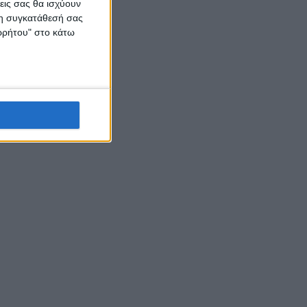
εις σας θα ισχύουν
 τη συγκατάθεσή σας
ορρήτου" στο κάτω