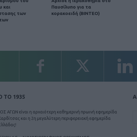
αρισμού του
Άρχισε η ιερακοθηρία στο
υ και
Παυσίλυπο για τα
στασης των
κορακοειδή (ΒΙΝΤΕΟ)
των
 ΤΟ 1935
Α
ΟΣ ΑΓΩΝ είναι η αρχαιότερη καθημερινή πρωινή εφημερίδα
Καρδίτσας και η 2η μεγαλύτερη περιφερειακή εφημερίδα
Ελλάδας!