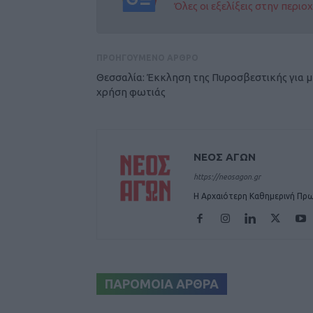
Όλες οι εξελίξεις στην περι
ΠΡΟΗΓΟΥΜΕΝΟ ΑΡΘΡΟ
Θεσσαλία: Έκκληση της Πυροσβεστικής για 
χρήση φωτιάς
ΝΕΟΣ ΑΓΩΝ
https://neosagon.gr
Η Αρχαιότερη Καθημερινή Πρω
ΠΑΡΟΜΟΙΑ ΑΡΘΡΑ