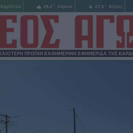
C
C
Καρδίτσα
29.2
Λάρισα
27.3
Βόλος
ΧΑΙΟΤΕΡΗ ΠΡΩΪΝΗ ΚΑΘΗΜΕΡΙΝΗ ΕΦΗΜΕΡΙΔΑ ΤΗΣ ΚΑΡΔ
ΝΕΟΣ
ΑΓΩΝ