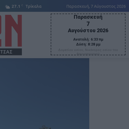
C
27.1
Τρίκαλα
Παρασκευή, 7 Αύγουστος 2026
Παρασκευή
7
Αυγούστου 2026
Ανατολή:
6:33 πμ
Δύση:
8:28 μμ
Δομετίου οσίου, Νικάνορος οσίου του
ΙΤΣΑΣ
θαυματουργού