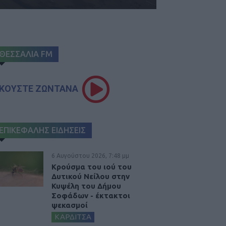
ΘΕΣΣΑΛΙΑ FM
ΚΟΥΣΤΕ ΖΩΝΤΑΝΑ
ΕΠΙΚΕΦΑΛΗΣ ΕΙΔΗΣΕΙΣ
6 Αυγούστου 2026, 7:48 μμ
Κρούσμα του ιού του
Δυτικού Νείλου στην
Κυψέλη του Δήμου
Σοφάδων - έκτακτοι
ψεκασμοί
ΚΑΡΔΙΤΣΑ