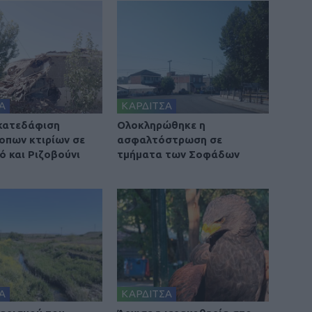
Α
ΚΑΡΔΙΤΣΑ
 κατεδάφιση
Ολοκληρώθηκε η
οπων κτιρίων σε
ασφαλτόστρωση σε
ό και Ριζοβούνι
τμήματα των Σοφάδων
Α
ΚΑΡΔΙΤΣΑ