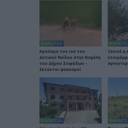
ΚΑΡΔΙΤΣΑ
ΚΑΡΔΙΤΣ
Κρούσμα του ιού του
Ξεκινά η
Δυτικού Νείλου στην Κυψέλη
ετοιμόρρ
του Δήμου Σοφάδων -
Αγναντερ
έκτακτοι ψεκασμοί
ΚΑΡΔΙΤΣΑ
ΚΑΡΔΙΤΣ