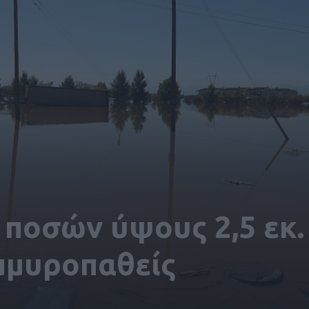
ποσών ύψους 2,5 εκ.
μμυροπαθείς