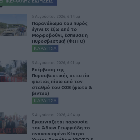
ΕΠΙΚΕΦΑΛΗΣ ΕΙΔΗΣΕΙΣ
5 Αυγούστου 2026, 6:14 μμ
Παρανάλωμα του πυρός
έγινε ΙΧ έξω από το
Μορφοβούνι, έσπευσε η
Πυροσβεστική (ΦΩΤΟ)
ΚΑΡΔΙΤΣΑ
5 Αυγούστου 2026, 6:01 μμ
Επέμβαση της
Πυροσβεστικής σε εστία
φωτιάς πίσω από τον
σταθμό του ΟΣΕ (φωτο &
βιντεο)
ΚΑΡΔΙΤΣΑ
5 Αυγούστου 2026, 4:04 μμ
Εγκαινιάζεται παρουσία
του Άδωνι Γεωργιάδη το
ανακαινισμένο Κέντρο
Υγείας Σοφάδων (ΦΩΤΟ &