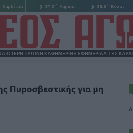
C
C
C
Καρδίτσα
27.2
Λάρισα
26.6
Βόλος
ΧΑΙΟΤΕΡΗ ΠΡΩΪΝΗ ΚΑΘΗΜΕΡΙΝΗ ΕΦΗΜΕΡΙΔΑ ΤΗΣ ΚΑΡΔ
ΝΕΟΣ
ης Πυροσβεστικής για μη
Α
ΑΓΩΝ