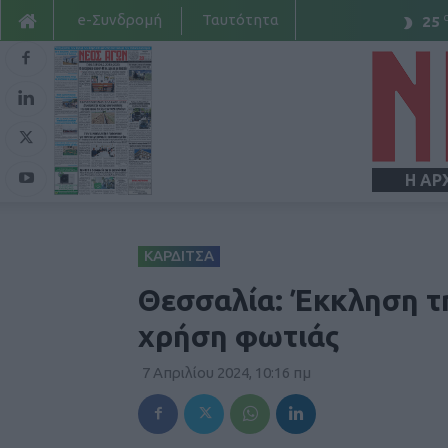
e-Συνδρομή
Ταυτότητα
25
Η ΑΡ
ΚΑΡΔΙΤΣΑ
Θεσσαλία: Έκκληση τ
χρήση φωτιάς
7 Απριλίου 2024, 10:16 πμ