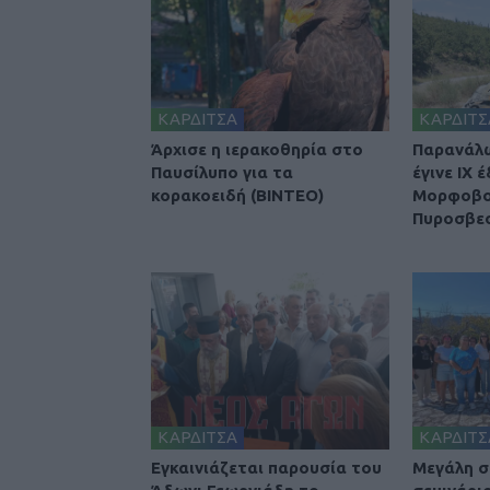
ΚΑΡΔΙΤΣΑ
ΚΑΡΔΙΤΣ
Άρχισε η ιερακοθηρία στο
Παρανάλ
Παυσίλυπο για τα
έγινε ΙΧ 
κορακοειδή (ΒΙΝΤΕΟ)
Μορφοβού
Πυροσβε
ΚΑΡΔΙΤΣΑ
ΚΑΡΔΙΤΣ
Εγκαινιάζεται παρουσία του
Μεγάλη σ