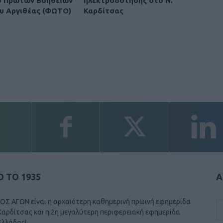
ο Πρώτων Βοηθειών
ηλεκτροδότησης στο Ν.
υ Αργιθέας (ΦΩΤΟ)
Καρδίτσας
 ΤΟ 1935
Α
ΟΣ ΑΓΩΝ είναι η αρχαιότερη καθημερινή πρωινή εφημερίδα
Καρδίτσας και η 2η μεγαλύτερη περιφερειακή εφημερίδα
Ελλάδας!