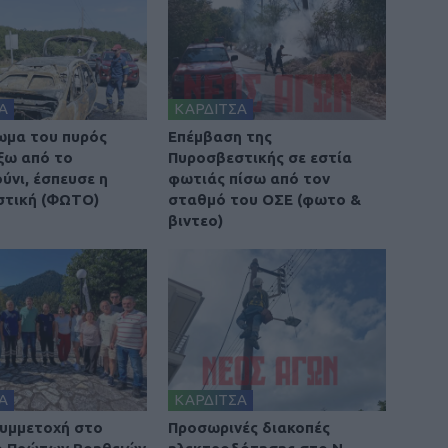
Α
ΚΑΡΔΙΤΣΑ
ωμα του πυρός
Επέμβαση της
έξω από το
Πυροσβεστικής σε εστία
νι, έσπευσε η
φωτιάς πίσω από τον
στική (ΦΩΤΟ)
σταθμό του ΟΣΕ (φωτο &
βιντεο)
Α
ΚΑΡΔΙΤΣΑ
υμμετοχή στο
Προσωρινές διακοπές