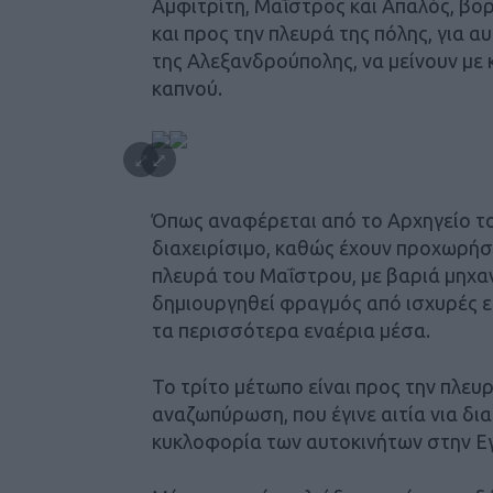
Αμφιτρίτη, Μαΐστρος και Απαλός, β
και προς την πλευρά της πόλης, για α
της Αλεξανδρούπολης, να μείνουν με
καπνού.
Όπως αναφέρεται από το Αρχηγείο του
διαχειρίσιμο, καθώς έχουν προχωρήσε
πλευρά του Μαΐστρου, με βαριά μηχαν
δημιουργηθεί φραγμός από ισχυρές επ
τα περισσότερα εναέρια μέσα.
Το τρίτο μέτωπο είναι προς την πλευ
αναζωπύρωση, που έγινε αιτία νια δια
κυκλοφορία των αυτοκινήτων στην Ε