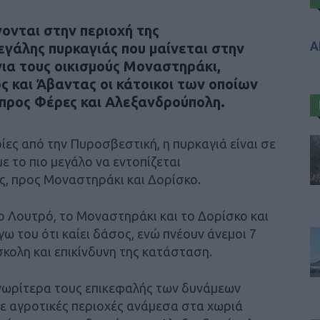
ονται στην περιοχή της
Α
εγάλης πυρκαγιάς που μαίνεται στην
για τους οικισμούς Μοναστηράκι,
ς και Άβαντας οι κάτοικοι των οποίων
προς Φέρες και Αλεξανδρούπολη.
ες από την Πυροσβεστική, η πυρκαγιά είναι σε
με το πιο μεγάλο να εντοπίζεται
ς, προς Μοναστηράκι και Δορίσκο.
ο Λουτρό, το Μοναστηράκι και το Δορίσκο και
γω του ότι καίει δάσος, ενώ πνέουν άνεμοι 7
κολη και επικίνδυνη της κατάσταση.
νωρίτερα τους επικεφαλής των δυνάμεων
σε αγροτικές περιοχές ανάμεσα στα χωριά