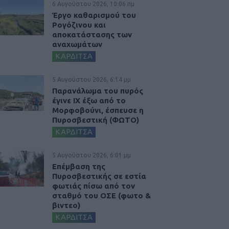
6 Αυγούστου 2026, 10:06 πμ
Έργο καθαρισμού του
Ρογόζινου και
αποκατάστασης των
αναχωμάτων
ΚΑΡΔΙΤΣΑ
5 Αυγούστου 2026, 6:14 μμ
Παρανάλωμα του πυρός
έγινε ΙΧ έξω από το
Μορφοβούνι, έσπευσε η
Πυροσβεστική (ΦΩΤΟ)
ΚΑΡΔΙΤΣΑ
5 Αυγούστου 2026, 6:01 μμ
Επέμβαση της
Πυροσβεστικής σε εστία
φωτιάς πίσω από τον
σταθμό του ΟΣΕ (φωτο &
βιντεο)
ΚΑΡΔΙΤΣΑ