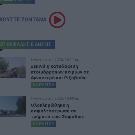
ΚΟΥΣΤΕ ΖΩΝΤΑΝΑ
ΕΠΙΚΕΦΑΛΗΣ ΕΙΔΗΣΕΙΣ
6 Αυγούστου 2026, 10:11 πμ
Ξεκινά η κατεδάφιση
ετοιμόρροπων κτιρίων σε
Αγναντερό και Ριζοβούνι
ΚΑΡΔΙΤΣΑ
6 Αυγούστου 2026, 10:09 πμ
Ολοκληρώθηκε η
ασφαλτόστρωση σε
τμήματα των Σοφάδων
ΚΑΡΔΙΤΣΑ