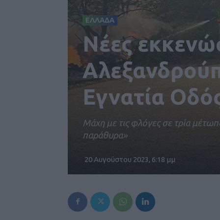
ΕΛΛΑΔΑ
Νέες εκκενώσ
Αλεξανδρούπο
Εγνατία Οδό
Μάχη με τις φλόγες σε τρία μέτωπ
παράθυρα»
20 Αυγούστου 2023, 6:18 μμ