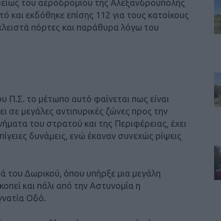
ορείως του αεροδρομίου της Αλεξανδρούπολης
υτό και εκδόθηκε επίσης 112 για τους κατοίκους
 κλειστά πόρτες και παράθυρα λόγω του
 Π.Σ. το μέτωπο αυτό φαίνεται πως είναι
ι σε μεγάλες αντιπυρικές ζώνες προς την
ήματα του στρατού και της Περιφέρειας, έχει
ίγειες δυνάμεις, ενώ έκαναν συνεχώς ρίψεις
ρά του Δωρικού, όπου υπήρξε μια μεγάλη
κοπεί και πάλι από την Αστυνομία η
γνατία Οδό.