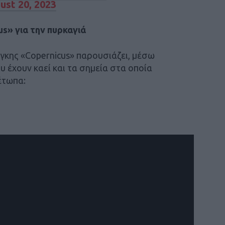
ust 20, 2023
s» για την πυρκαγιά
γκης «Copernicus» παρουσιάζει, μέσω
υ έχουν καεί και τα σημεία στα οποία
έτωπα: