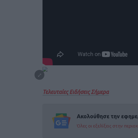
Τελευταίες Ειδήσεις Σήμερα
Ακολούθησε την εφημε
Όλες οι εξελίξεις στην περι