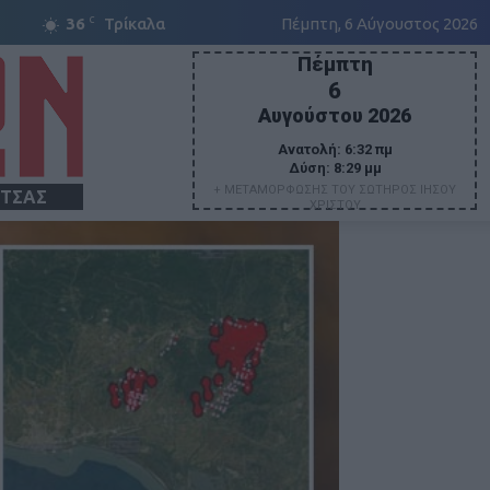
C
36
Τρίκαλα
Πέμπτη, 6 Αύγουστος 2026
Πέμπτη
6
Αυγούστου 2026
Ανατολή:
6:32 πμ
Δύση:
8:29 μμ
+ ΜΕΤΑΜΟΡΦΩΣΗΣ ΤΟΥ ΣΩΤΗΡΟΣ ΙΗΣΟΥ
ΙΤΣΑΣ
ΧΡΙΣΤΟΥ