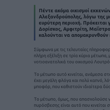
Πέντε ακόμα οικισμοί εκκενών
Αλεξανδρούπολης, λόγω της μ
ευρύτερη περιοχή. Πρόκειται 
Δορίσκος, Αμφιτρίτη, Μαΐστρο
καλούνται να απομακρυνθούν 
Σύμφωνα με τις τελευταίες πληροφορί
πλήρη εξέλιξη σε τρία κύρια μέτωπα, 
νοτιοανατολικά του οικισμού Λουτρό
Το μέτωπο αυτό κινείται, ανάμεσα στ
έχει μεγάλη φλόγα και πολύ καπνό, λό
μποφόρ, που καθιστούν ιδιαίτερα δύσ
Το μέτωπο, όμως, που απασχολούσε 
πυρόσβεσης είναι αυτό που κινείται 