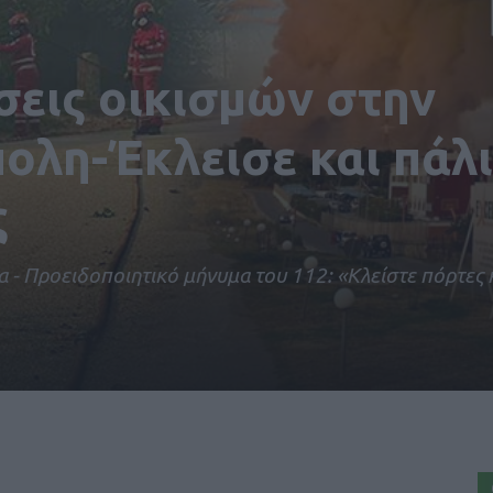
εις οικισμών στην
λη-Έκλεισε και πάλι
ς
α - Προειδοποιητικό μήνυμα του 112: «Κλείστε πόρτες 