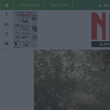
e-Συνδρομή
Ταυτότητα
36.
Η ΑΡ