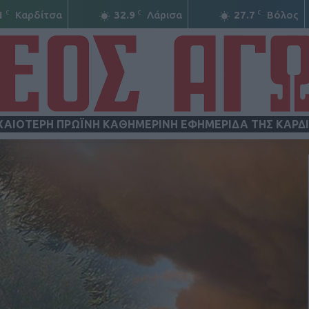
C
C
C
1
Καρδίτσα
32.9
Λάρισα
27.7
Βόλος
ΧΑΙΟΤΕΡΗ ΠΡΩΪΝΗ ΚΑΘΗΜΕΡΙΝΗ ΕΦΗΜΕΡΙΔΑ ΤΗΣ ΚΑΡΔ
ΝΕΟΣ
ΑΓΩΝ