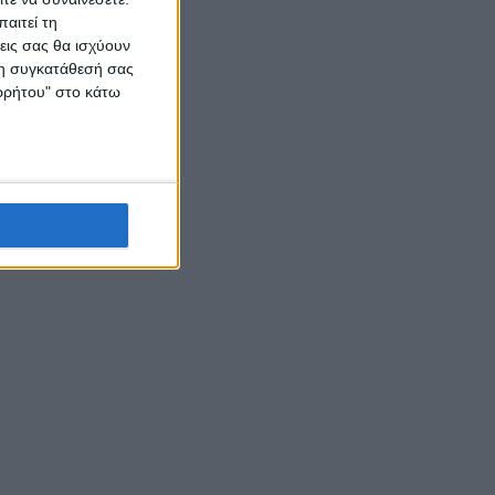
αιτεί τη
εις σας θα ισχύουν
 τη συγκατάθεσή σας
ορρήτου" στο κάτω