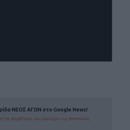
ρίδα ΝΕΟΣ ΑΓΩΝ στο Google News!
οχή της Καρδίτσας και ευρύτερα της Θεσσαλίας