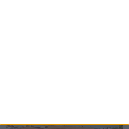
8 Αυγούστου 2026, 9:41 πμ
Δωρεά ακινήτου και μελέτης για τη
δημιουργία «Κειμηλιοαρχείου» στη
Ρεντίνα
ΚΑΡΔΙΤΣΑ