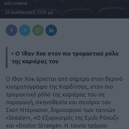
ΑΠΟ ΣΗΜΕΡΑ
23 Ιουνίου 2022, 12:01 μμ
• Ο Ίθαν Χοκ στον πιο τρομακτικό ρόλο
της καριέρας του
Ο Ιθαν Χοκ έρχεται από σήμερα στον θερινό
κινηματογράφο της Καρδίτσας, στον πιο
τρομακτικό ρόλο της καριέρας του σε
παραγωγή, σκηνοθεσία και σενάριο του
Σκοτ Ντέρικσον, δημιουργού των ταινιών
«Sinister», «Ο Εξορκισμός της Εμιλι Ρόουζ»
και «Doctor Strange». Η ταινία τρόμου