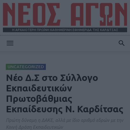
Η ΑΡΧΑΙΟΤΕΡΗ ΠΡΩΪΝΗ ΚΑΘΗΜΕΡΙΝΗ ΕΦΗΜΕΡΙΔΑ ΤΗΣ ΚΑΡΔΙΤΣΑΣ
ΝΕΟΣ
UNCATEGORIZED
ΑΓΩΝ
Νέο Δ.Σ στο Σύλλογο
Εκπαιδευτικών
Πρωτοβάθμιας
Εκπαίδευσης Ν. Καρδίτσας
Πρώτη δύναμη η ΔΑΚΕ, αλλά με ίδιο αριθμό εδρών με την
Κοινή Δράση Εκπαιδευτικών