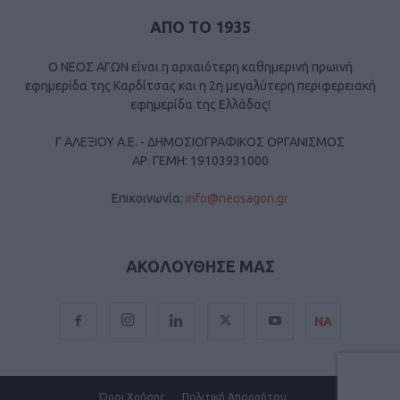
ΑΠΟ ΤΟ 1935
Ο ΝΕΟΣ ΑΓΩΝ είναι η αρχαιότερη καθημερινή πρωινή
εφημερίδα της Καρδίτσας και η 2η μεγαλύτερη περιφερειακή
εφημερίδα της Ελλάδας!
Γ ΑΛΕΞΙΟΥ Α.Ε. - ΔΗΜΟΣΙΟΓΡΑΦΙΚΟΣ ΟΡΓΑΝΙΣΜΟΣ
ΑΡ. ΓΕΜΗ: 19103931000
Επικοινωνία:
info@neosagon.gr
ΑΚΟΛΟΥΘΗΣΕ ΜΑΣ
ΝΑ
Όροι Χρήσης
Πολιτική Απορρήτου