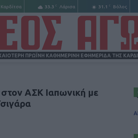
C
C
Καρδίτσα
33.3
Λάρισα
31.1
Βόλος
ΧΑΙΟΤΕΡΗ ΠΡΩΪΝΗ ΚΑΘΗΜΕΡΙΝΗ ΕΦΗΜΕΡΙΔΑ ΤΗΣ ΚΑΡΔ
ΝΕΟΣ
 στον ΑΣΚ Ιαπωνική με
Τσιγάρα
Α
ΑΓΩΝ