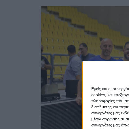
Εμείς και οι συνεργ
cookies, και επεξε
πληροφορίες που απο
διαφήμισης και περι
συνεργάτες μας ενδέ
μέσω σάρωσης συσκευ
συνεργάτες μας όπω