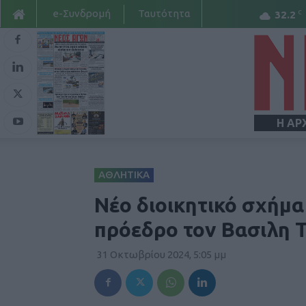
e-Συνδρομή
Ταυτότητα
C
32.2
Η ΑΡ
ΑΘΛΗΤΙΚΑ
Νέο διοικητικό σχήμα
πρόεδρο τον Βασιλη 
31 Οκτωβρίου 2024, 5:05 μμ