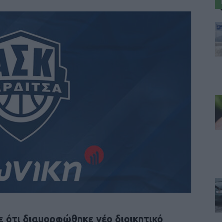
 ότι διαμορφώθηκε νέο διοικητικό