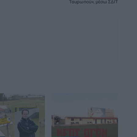
Ταυρωπού», μέσω ΣΔΙΤ