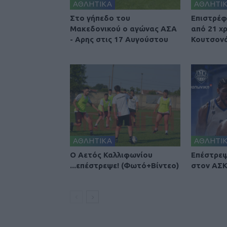
ΑΘΛΗΤΙΚΑ
ΑΘΛΗΤΙ
Στο γήπεδο του
Επιστρέφ
Μακεδονικού ο αγώνας ΑΣΑ
από 21 χ
- Αρης στις 17 Αυγούστου
Κουτσονά
ΑΘΛΗΤΙΚΑ
ΑΘΛΗΤΙ
Ο Αετός Καλλιφωνίου
Επέστρεψ
...επέστρεψε! (Φωτό+Βίντεο)
στον ΑΣΚ