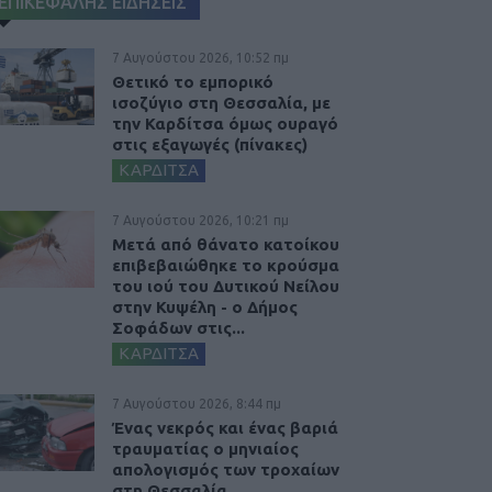
ΕΠΙΚΕΦΑΛΗΣ ΕΙΔΗΣΕΙΣ
7 Αυγούστου 2026, 10:52 πμ
Θετικό το εμπορικό
ισοζύγιο στη Θεσσαλία, με
την Καρδίτσα όμως ουραγό
στις εξαγωγές (πίνακες)
ΚΑΡΔΙΤΣΑ
7 Αυγούστου 2026, 10:21 πμ
Μετά από θάνατο κατοίκου
επιβεβαιώθηκε το κρούσμα
του ιού του Δυτικού Νείλου
στην Κυψέλη - ο Δήμος
Σοφάδων στις...
ΚΑΡΔΙΤΣΑ
7 Αυγούστου 2026, 8:44 πμ
Ένας νεκρός και ένας βαριά
τραυματίας ο μηνιαίος
απολογισμός των τροχαίων
στη Θεσσαλία