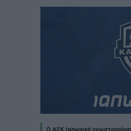
Ο ΑΣΚ Ιαπωνική γνωστοποίησε