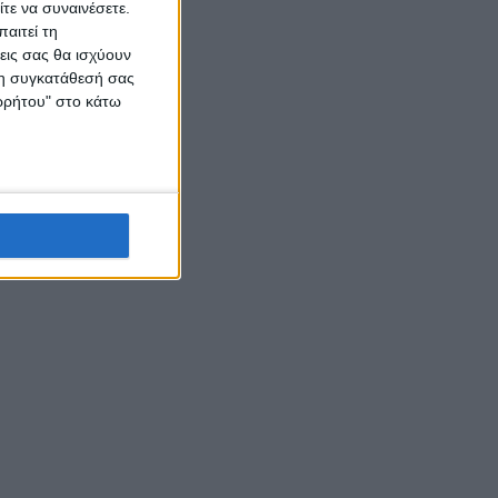
τε να συναινέσετε.
αιτεί τη
εις σας θα ισχύουν
 τη συγκατάθεσή σας
ορρήτου" στο κάτω