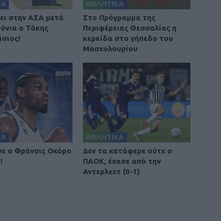
ΚΑ
ΑΘΛΗΤΙΚΑ
ει στην ΑΣΑ μετά
Στο Πρόγραμμα της
ρόνια ο Τάκης
Περιφέρειας Θεσσαλίας η
σιος!
κερκίδα στο γήπεδο του
Μασχολουρίου
ΚΑ
ΑΘΛΗΤΙΚΑ
ε ο Φράνσις Οκόρο
Δεν τα κατάφερε ούτε ο
!
ΠΑΟΚ, έχασε από την
Αντερλεχτ (0-1)