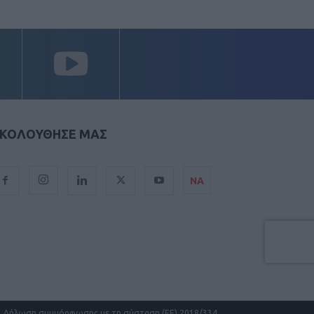
ΚΟΛΟΥΘΗΣΕ ΜΑΣ
ΝΑ
Δήλωση συμμόρφωσης με τη σύσταση (ΕΕ) 2018/334