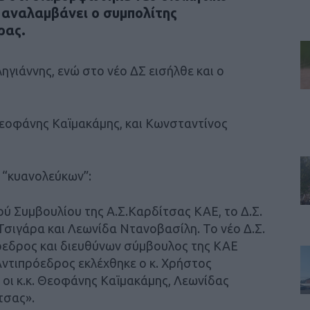
 αναλαμβάνει ο συμπολίτης
ρας.
ηγιάννης, ενώ στο νέο ΔΣ εισήλθε και ο
Θεοφάνης Καϊμακάμης, και Κωνσταντίνος
 “κυανολεύκων”:
ύ Συμβουλίου της Α.Σ.Καρδίτσας ΚΑΕ, το Δ.Σ.
Τσιγάρα και Λεωνίδα Ντανοβασίλη. Το νέο Δ.Σ.
όεδρος και διευθύνων σύμβουλος της ΚΑΕ
Αντιπρόεδρος εκλέχθηκε ο κ. Χρήστος
ν οι κ.κ. Θεοφάνης Καϊμακάμης, Λεωνίδας
τσας».