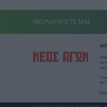
ΑΚΟΛΟΥΘΗΣΤΕ ΜΑΣ
ΑΠΟ
Ο ΝΕ
της 
της 
Γ ΑΛ
ΑΡ. 
Επικ
Copyright
© 2022 ΝΕΟΣ ΑΓΩΝ.
All Right Reserved.
M