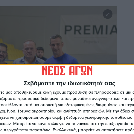
Σεβόμαστε την ιδιωτικότητά σας
άτες μας αποθηκεύουμε και/ή έχουμε πρόσβαση σε πληροφορίες σε μια
ργαζόμαστε προσωπικά δεδομένα, όπως μοναδικοί αναγνωριστικοί και 
στέλλονται από μια συσκευή για εξατομικευμένες διαφημίσεις και περ
εχομένου, έρευνα ακροατηρίου και ανάπτυξη υπηρεσιών.
Με την άδειά σα
χεται να χρησιμοποιήσουμε ακριβή δεδομένα γεωγραφικής τοποθεσίας 
ών. Μπορείτε να κάνετε κλικ για να συναινέσετε στην επεξεργασία απ
ς περιγράφεται παραπάνω. Εναλλακτικά, μπορείτε να αποκτήσετε πρό