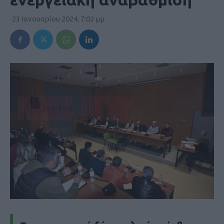
23 Ιανουαρίου 2024, 7:02 μμ