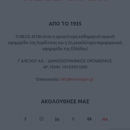
ΑΠΟ ΤΟ 1935
Ο ΝΕΟΣ ΑΓΩΝ είναι η αρχαιότερη καθημερινή πρωινή
εφημερίδα της Καρδίτσας και η 2η μεγαλύτερη περιφερειακή
εφημερίδα της Ελλάδας!
Γ ΑΛΕΞΙΟΥ Α.Ε. - ΔΗΜΟΣΙΟΓΡΑΦΙΚΟΣ ΟΡΓΑΝΙΣΜΟΣ
ΑΡ. ΓΕΜΗ: 19103931000
Επικοινωνία:
info@neosagon.gr
ΑΚΟΛΟΥΘΗΣΕ ΜΑΣ
ΝΑ