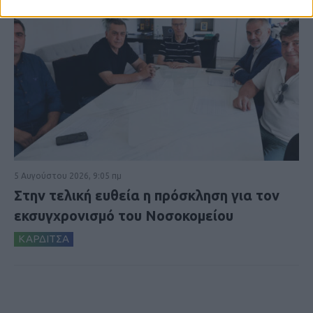
5 Αυγούστου 2026, 9:05 πμ
Στην τελική ευθεία η πρόσκληση για τον
εκσυγχρονισμό του Νοσοκομείου
ΚΑΡΔΙΤΣΑ