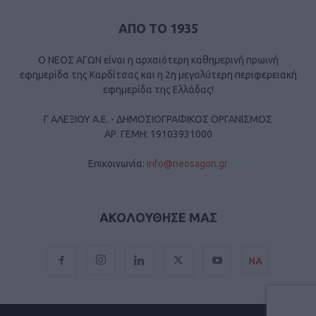
ΑΠΟ ΤΟ 1935
Ο ΝΕΟΣ ΑΓΩΝ είναι η αρχαιότερη καθημερινή πρωινή
εφημερίδα της Καρδίτσας και η 2η μεγαλύτερη περιφερειακή
εφημερίδα της Ελλάδας!
Γ ΑΛΕΞΙΟΥ Α.Ε. - ΔΗΜΟΣΙΟΓΡΑΦΙΚΟΣ ΟΡΓΑΝΙΣΜΟΣ
ΑΡ. ΓΕΜΗ: 19103931000
Επικοινωνία:
info@neosagon.gr
ΑΚΟΛΟΥΘΗΣΕ ΜΑΣ
ΝΑ