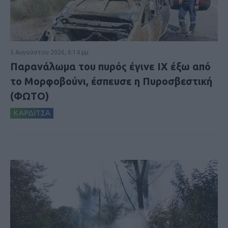
5 Αυγούστου 2026, 6:14 μμ
Παρανάλωμα του πυρός έγινε ΙΧ έξω από
το Μορφοβούνι, έσπευσε η Πυροσβεστική
(ΦΩΤΟ)
ΚΑΡΔΙΤΣΑ