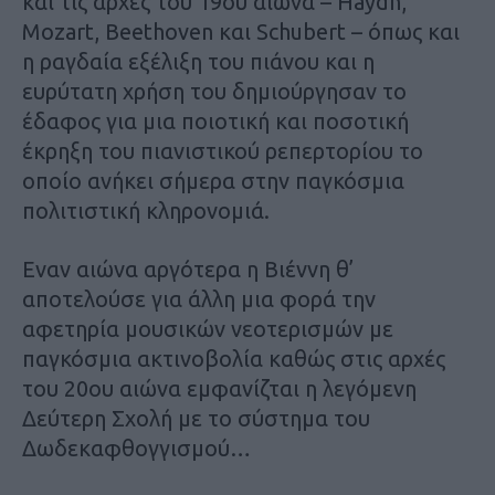
και τις αρχές του 19ου αιώνα – Haydn,
Mozart, Beethoven και Schubert – όπως και
η ραγδαία εξέλιξη του πιάνου και η
ευρύτατη χρήση του δημιούργησαν το
έδαφος για μια ποιοτική και ποσοτική
έκρηξη του πιανιστικού ρεπερτορίου το
οποίο ανήκει σήμερα στην παγκόσμια
πολιτιστική κληρονομιά.
Εναν αιώνα αργότερα η Βιέννη θ’
αποτελούσε για άλλη μια φορά την
αφετηρία μουσικών νεοτερισμών με
παγκόσμια ακτινοβολία καθώς στις αρχές
του 20ου αιώνα εμφανίζται η λεγόμενη
Δεύτερη Σχολή με το σύστημα του
Δωδεκαφθογγισμού…