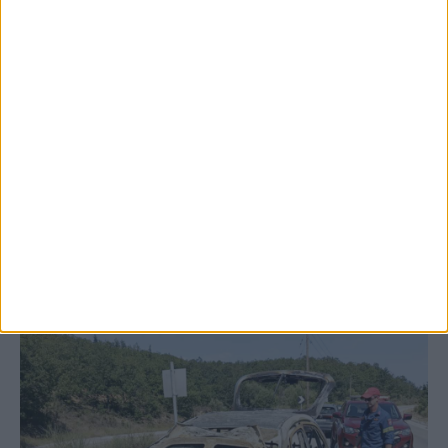
6 Αυγούστου 2026, 10:06 πμ
Έργο καθαρισμού του Ρογόζινου και
αποκατάστασης των αναχωμάτων
ΚΑΡΔΙΤΣΑ