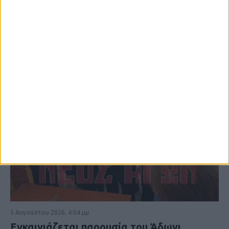
5 Αυγούστου 2026, 4:04 μμ
Εγκαινιάζεται παρουσία του Άδωνι