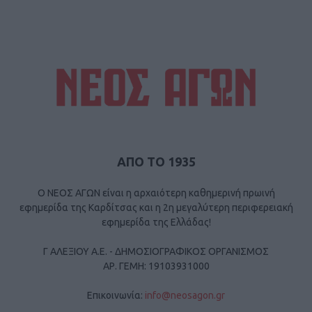
ΑΠΟ ΤΟ 1935
Ο ΝΕΟΣ ΑΓΩΝ είναι η αρχαιότερη καθημερινή πρωινή
εφημερίδα της Καρδίτσας και η 2η μεγαλύτερη περιφερειακή
εφημερίδα της Ελλάδας!
Γ ΑΛΕΞΙΟΥ Α.Ε. - ΔΗΜΟΣΙΟΓΡΑΦΙΚΟΣ ΟΡΓΑΝΙΣΜΟΣ
ΑΡ. ΓΕΜΗ: 19103931000
Επικοινωνία:
info@neosagon.gr