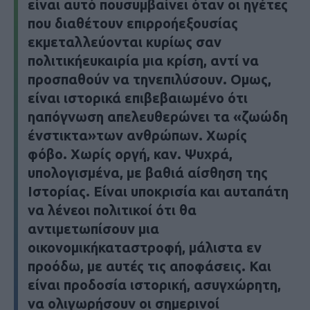
είναι αυτό πουσυμβαίνει όταν οι ηγέτες
που διαθέτουν επιρροήεξουσίας
εκμεταλλεύονται κυρίως σαν
πολιτικήευκαιρία μια κρίση, αντί να
προσπαθούν να τηνεπιλύσουν. Ομως,
είναι ιστορικά επιβεβαιωμένο ότι
ηαπόγνωση απελευθερώνει τα «ζωώδη
ένστικτα»των ανθρώπων. Χωρίς
φόβο. Χωρίς οργή, καν. Ψυχρά,
υπολογισμένα, με βαθιά αίσθηση της
Ιστορίας. Είναι υποκρισία και αυταπάτη
να λένεοι πολιτικοί ότι θα
αντιμετωπίσουν μια
οικονομικήκαταστροφή, μάλιστα εν
προόδω, με αυτές τις αποφάσεις. Και
είναι προδοσία ιστορική, ασυγχώρητη,
να ολιγωρήσουν οι σημερινοί