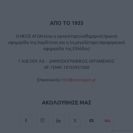
ΑΠΟ ΤΟ 1935
Ο ΝΕΟΣ ΑΓΩΝ είναι η αρχαιότερη καθημερινή πρωινή
εφημερίδα της Καρδίτσας και η 2η μεγαλύτερη περιφερειακή
εφημερίδα της Ελλάδας!
Γ ΑΛΕΞΙΟΥ Α.Ε. - ΔΗΜΟΣΙΟΓΡΑΦΙΚΟΣ ΟΡΓΑΝΙΣΜΟΣ
ΑΡ. ΓΕΜΗ: 19103931000
Επικοινωνία:
info@neosagon.gr
ΑΚΟΛΟΥΘΗΣΕ ΜΑΣ
ΝΑ