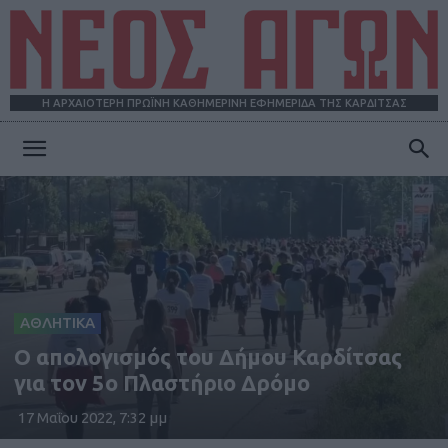
Η ΑΡΧΑΙΟΤΕΡΗ ΠΡΩΪΝΗ ΚΑΘΗΜΕΡΙΝΗ ΕΦΗΜΕΡΙΔΑ ΤΗΣ ΚΑΡΔΙΤΣΑΣ
ΝΕΟΣ
ΑΓΩΝ
ΑΘΛΗΤΙΚΑ
Ο απολογισμός του Δήμου Καρδίτσας
για τον 5ο Πλαστήριο Δρόμο
17 Μαΐου 2022, 7:32 μμ