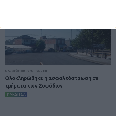
6 Αυγούστου 2026, 10:09 πμ
Ολοκληρώθηκε η ασφαλτόστρωση σε
τμήματα των Σοφάδων
ΚΑΡΔΙΤΣΑ