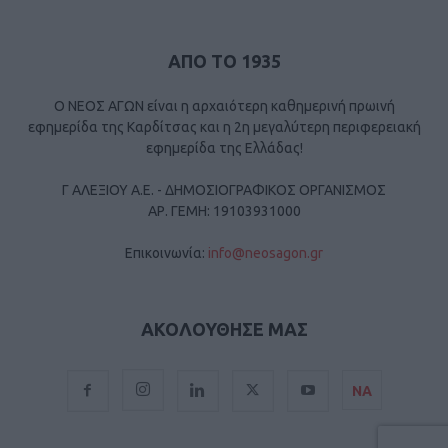
ΑΠΟ ΤΟ 1935
Ο ΝΕΟΣ ΑΓΩΝ είναι η αρχαιότερη καθημερινή πρωινή
εφημερίδα της Καρδίτσας και η 2η μεγαλύτερη περιφερειακή
εφημερίδα της Ελλάδας!
Γ ΑΛΕΞΙΟΥ Α.Ε. - ΔΗΜΟΣΙΟΓΡΑΦΙΚΟΣ ΟΡΓΑΝΙΣΜΟΣ
ΑΡ. ΓΕΜΗ: 19103931000
Επικοινωνία:
info@neosagon.gr
ΑΚΟΛΟΥΘΗΣΕ ΜΑΣ
ΝΑ