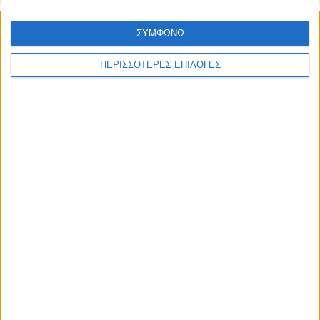
ΣΥΜΦΩΝΩ
ΘΕΣΣΑΛΙΑ FM
ΠΕΡΙΣΣΟΤΕΡΕΣ ΕΠΙΛΟΓΕΣ
ΑΚΟΥΣΤΕ ΖΩΝΤΑΝΑ
ΕΠΙΚΕΦΑΛΗΣ ΕΙΔΗΣΕΙΣ