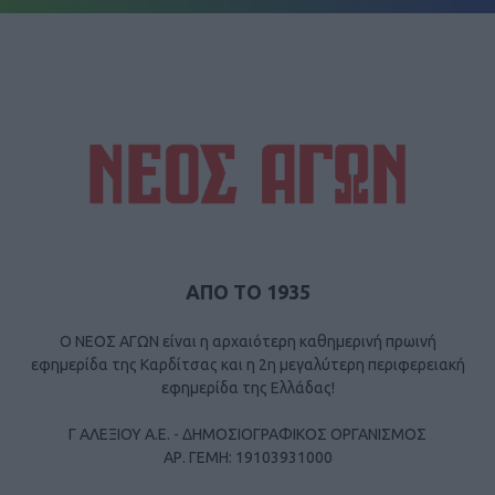
ΑΠΟ ΤΟ 1935
Ο ΝΕΟΣ ΑΓΩΝ είναι η αρχαιότερη καθημερινή πρωινή
εφημερίδα της Καρδίτσας και η 2η μεγαλύτερη περιφερειακή
εφημερίδα της Ελλάδας!
Γ ΑΛΕΞΙΟΥ Α.Ε. - ΔΗΜΟΣΙΟΓΡΑΦΙΚΟΣ ΟΡΓΑΝΙΣΜΟΣ
ΑΡ. ΓΕΜΗ: 19103931000