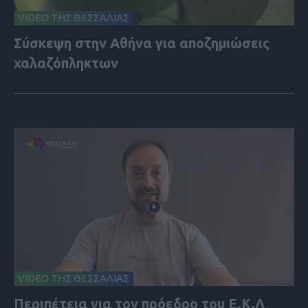
VIDEO ΤΗΣ ΘΕΣΣΑΛΙΑΣ
Σύσκεψη στην Αθήνα για αποζημιώσεις
χαλαζόπληκτων
VIDEO ΤΗΣ ΘΕΣΣΑΛΙΑΣ
Περιπέτεια για τον πρόεδρο του Ε.Κ.Λ