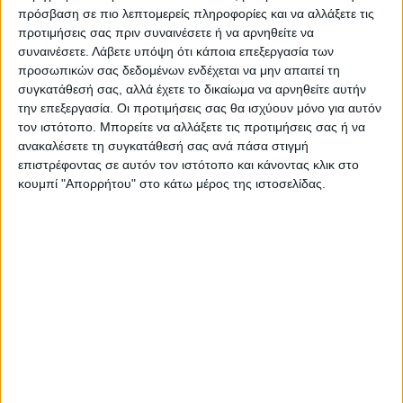
πρόσβαση σε πιο λεπτομερείς πληροφορίες και να αλλάξετε τις
προτιμήσεις σας πριν συναινέσετε ή να αρνηθείτε να
συναινέσετε.
Λάβετε υπόψη ότι κάποια επεξεργασία των
προσωπικών σας δεδομένων ενδέχεται να μην απαιτεί τη
συγκατάθεσή σας, αλλά έχετε το δικαίωμα να αρνηθείτε αυτήν
την επεξεργασία. Οι προτιμήσεις σας θα ισχύουν μόνο για αυτόν
τον ιστότοπο. Μπορείτε να αλλάξετε τις προτιμήσεις σας ή να
ανακαλέσετε τη συγκατάθεσή σας ανά πάσα στιγμή
επιστρέφοντας σε αυτόν τον ιστότοπο και κάνοντας κλικ στο
κουμπί "Απορρήτου" στο κάτω μέρος της ιστοσελίδας.
VIDEO ΤΗΣ ΘΕΣΣΑΛΙΑΣ
Οι 9 άξονες Κουρέτα για να "σωθεί" η
Θεσσαλία από την λειψυδρία