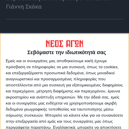
Γιάννη Σκόκα
Σεβόμαστε την ιδιωτικότητά σας
Εμείς και οι συνεργάτες μας αποθηκεύουμε και/ή έχουμε
πρόσβαση σε πληροφορίες σε μια συσκευή, όπως τα cookies,
και επεξεργαζόμαστε προσωπικά δεδομένα, όπως μοναδικοί
αναγνωριστικοί και προσαρμοσμένες πληροφορίες που
αποστέλλονται από μια συσκευή για εξατομικευμένες διαφημίσεις
και περιεχόμενο, μέτρηση διαφήμισης και περιεχομένου, έρευνα
VIDEO ΤΗΣ ΘΕΣΣΑΛΙΑΣ
ακροατηρίου και ανάπτυξη υπηρεσιών.
Με την άδειά σας, εμείς
και οι συνεργάτες μας ενδέχεται να χρησιμοποιήσουμε ακριβή
Φοιτητική στέγη
δεδομένα γεωγραφικής τοποθεσίας και ταυτοποίησης μέσω
σάρωσης συσκευών. Μπορείτε να κάνετε κλικ για να συναινέσετε
στην επεξεργασία από εμάς και τους συνεργάτες μας όπως
περιγράφεται παραπάνω. Εναλλακτικά, μπορείτε να αποκτήσετε