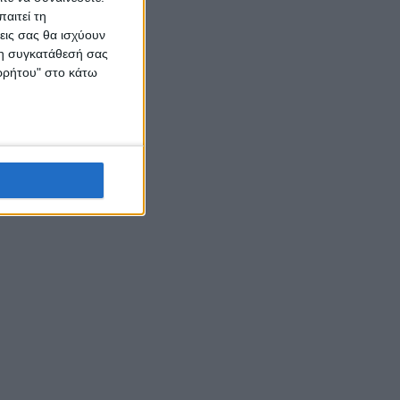
αιτεί τη
εις σας θα ισχύουν
 τη συγκατάθεσή σας
ορρήτου" στο κάτω