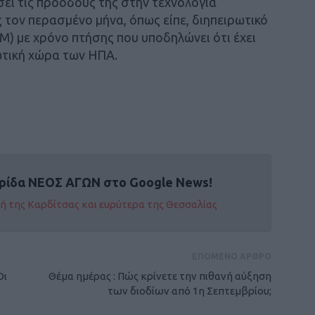
σει τις προόδους της στην τεχνολογία
 τον περασμένο μήνα, όπως είπε, διηπειρωτικό
M) με χρόνο πτήσης που υποδηλώνει ότι έχει
ωτική χώρα των ΗΠΑ.
ρίδα ΝΕΟΣ ΑΓΩΝ στο Google News!
οχή της Καρδίτσας και ευρύτερα της Θεσσαλίας
ΕΠΟΜΕΝΟ ΑΡΘΡΟ
Οι
Θέμα ημέρας : Πώς κρίνετε την πιθανή αύξηση
των διοδίων από 1η Σεπτεμβρίου;