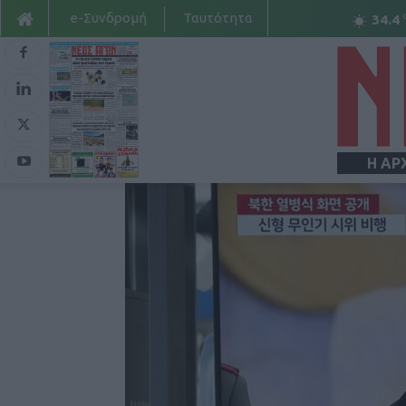
e-Συνδρομή
Ταυτότητα
34.4
Η ΑΡ