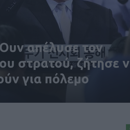
 Ουν απέλυσε τον
ου στρατού, ζήτησε 
ούν για πόλεμο