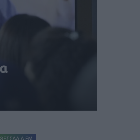
να
ΘΕΣΣΑΛΙΑ FM