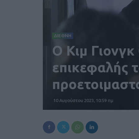
ΔΙΕΘΝΗ
Ο Κιμ Γιονγκ
επικεφαλής τ
προετοιμαστ
10 Αυγούστου 2023, 10:59 πμ