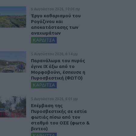
6 Αυγούστου 2026, 10:06 πμ
Έργο καθαρισμού του
Ρογόζινου και
αποκατάστασης των
αναχωμάτων
ΚΑΡΔΙΤΣΑ
5 Αυγούστου 2026, 6:14 μμ
Παρανάλωμα του πυρός
έγινε ΙΧ έξω από το
Μορφοβούνι, έσπευσε η
Πυροσβεστική (ΦΩΤΟ)
ΚΑΡΔΙΤΣΑ
5 Αυγούστου 2026, 6:01 μμ
Επέμβαση της
Πυροσβεστικής σε εστία
φωτιάς πίσω από τον
σταθμό του ΟΣΕ (φωτο &
βιντεο)
ΚΑΡΔΙΤΣΑ