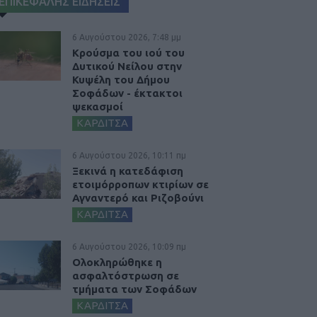
ΕΠΙΚΕΦΑΛΗΣ ΕΙΔΗΣΕΙΣ
6 Αυγούστου 2026, 7:48 μμ
Κρούσμα του ιού του
Δυτικού Νείλου στην
Κυψέλη του Δήμου
Σοφάδων - έκτακτοι
ψεκασμοί
ΚΑΡΔΙΤΣΑ
6 Αυγούστου 2026, 10:11 πμ
Ξεκινά η κατεδάφιση
ετοιμόρροπων κτιρίων σε
Αγναντερό και Ριζοβούνι
ΚΑΡΔΙΤΣΑ
6 Αυγούστου 2026, 10:09 πμ
Ολοκληρώθηκε η
ασφαλτόστρωση σε
τμήματα των Σοφάδων
ΚΑΡΔΙΤΣΑ