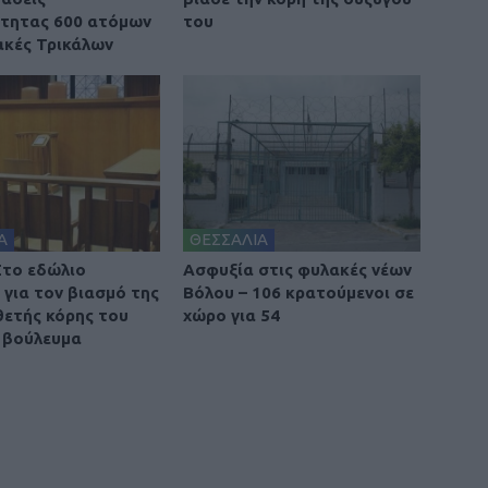
τητας 600 ατόμων
του
ακές Τρικάλων
Α
ΘΕΣΣΑΛΙΑ
Στο εδώλιο
Ασφυξία στις φυλακές νέων
 για τον βιασμό της
Βόλου – 106 κρατούμενοι σε
θετής κόρης του
χώρο για 54
 βούλευμα