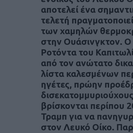
αποτελεί ένα σημαντι
τελετή πραγματοποιεί
των χαμηλών θερμοκ
στην Ουάσινγκτον. Ο 
Ροτόντα του Καπιτωλί
από τον ανώτατο δικα
λίστα καλεσμένων πε
ηγέτες, πρώην προέδ
δισεκατομμυριούχους
βρίσκονται περίπου 2
Τραμπ για να πανηγυ
στον Λευκό Οίκο. Παρ