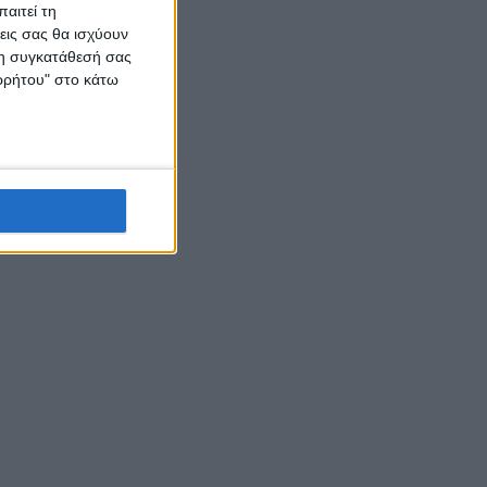
αιτεί τη
εις σας θα ισχύουν
 τη συγκατάθεσή σας
ορρήτου" στο κάτω