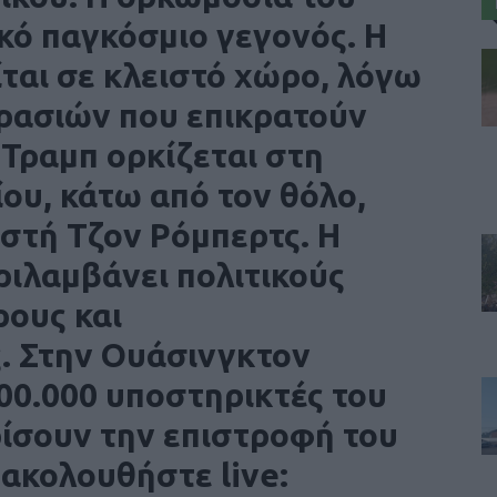
κό παγκόσμιο γεγονός. Η
ται σε κλειστό χώρο, λόγω
ρασιών που επικρατούν
Τραμπ ορκίζεται στη
ου, κάτω από τον θόλο,
στή Τζον Ρόμπερτς. Η
ριλαμβάνει πολιτικούς
ρους και
. Στην Ουάσινγκτον
00.000 υποστηρικτές του
ρίσουν την επιστροφή του
ακολουθήστε live: