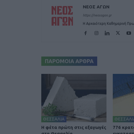
ΝΕΟΣ ΑΓΩΝ
https://neosagon.gr
Η Αρχαιότερη Καθημερινή Πρω
ΠΑΡΟΜΟΙΑ ΑΡΘΡΑ
ΘΕΣΣΑΛΙΑ
ΘΕΣΣΑΛΙ
Η φέτα πρώτη στις εξαγωγές
776 κρατ
στη Θεσσαλία
εγκαταστ