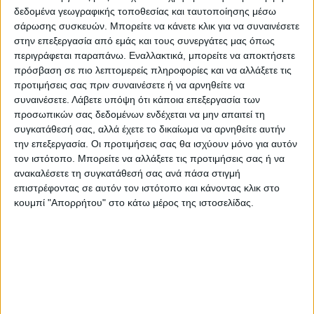
δεδομένα γεωγραφικής τοποθεσίας και ταυτοποίησης μέσω
σάρωσης συσκευών. Μπορείτε να κάνετε κλικ για να συναινέσετε
στην επεξεργασία από εμάς και τους συνεργάτες μας όπως
περιγράφεται παραπάνω. Εναλλακτικά, μπορείτε να αποκτήσετε
πρόσβαση σε πιο λεπτομερείς πληροφορίες και να αλλάξετε τις
προτιμήσεις σας πριν συναινέσετε ή να αρνηθείτε να
συναινέσετε.
Λάβετε υπόψη ότι κάποια επεξεργασία των
προσωπικών σας δεδομένων ενδέχεται να μην απαιτεί τη
συγκατάθεσή σας, αλλά έχετε το δικαίωμα να αρνηθείτε αυτήν
την επεξεργασία. Οι προτιμήσεις σας θα ισχύουν μόνο για αυτόν
τον ιστότοπο. Μπορείτε να αλλάξετε τις προτιμήσεις σας ή να
ανακαλέσετε τη συγκατάθεσή σας ανά πάσα στιγμή
VIDEO ΤΗΣ ΘΕΣΣΑΛΙΑΣ
επιστρέφοντας σε αυτόν τον ιστότοπο και κάνοντας κλικ στο
κουμπί "Απορρήτου" στο κάτω μέρος της ιστοσελίδας.
Οι 9 άξονες Κουρέτα για να "σωθεί" η
Θεσσαλία από την λειψυδρία