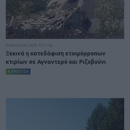
6 Αυγούστου 2026, 10:11 πμ
Ξεκινά η κατεδάφιση ετοιμόρροπων
κτιρίων σε Αγναντερό και Ριζοβούνι
ΚΑΡΔΙΤΣΑ