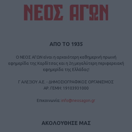
ΑΠΟ ΤΟ 1935
Ο ΝΕΟΣ ΑΓΩΝ είναι η αρχαιότερη καθημερινή πρωινή
εφημερίδα της Καρδίτσας και η 2η μεγαλύτερη περιφερειακή
εφημερίδα της Ελλάδας!
Γ ΑΛΕΞΙΟΥ Α.Ε. - ΔΗΜΟΣΙΟΓΡΑΦΙΚΟΣ ΟΡΓΑΝΙΣΜΟΣ
ΑΡ. ΓΕΜΗ: 19103931000
Επικοινωνία:
info@neosagon.gr
ΑΚΟΛΟΥΘΗΣΕ ΜΑΣ