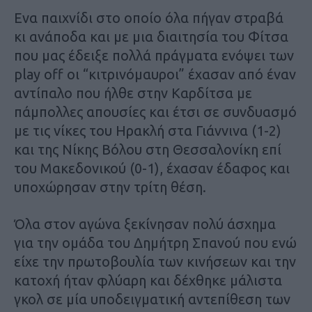
Ενα παιχνίδι στο οποίο όλα πήγαν στραβά
κι ανάποδα και με μια διαιτησία του Φίτσα
που μας έδειξε πολλά πράγματα ενόψει των
play off οι “κιτρινόμαυροι” έχασαν από έναν
αντίπαλο που ήλθε στην Καρδίτσα με
πάμπολλες απουσίες και έτσι σε συνδυασμό
με τις νίκες του Ηρακλή στα Γιάννινα (1-2)
και της Νίκης Βόλου στη Θεσσαλονίκη επί
του Μακεδονικού (0-1), έχασαν έδαφος και
υποχώρησαν στην τρίτη θέση.
Όλα στον αγώνα ξεκίνησαν πολύ άσχημα
για την ομάδα του Δημήτρη Σπανού που ενώ
είχε την πρωτοβουλία των κινήσεων και την
κατοχή ήταν φλύαρη και δέχθηκε μάλιστα
γκολ σε μία υποδειγματική αντεπίθεση των