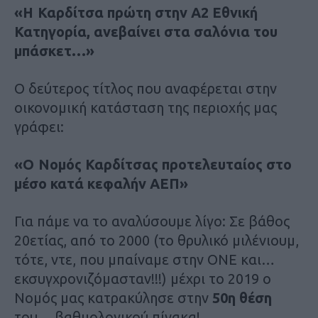
«Η Καρδίτσα πρώτη στην Α2 Εθνική
Κατηγορία, ανεβαίνει στα σαλόνια του
μπάσκετ…»
Ο δεύτερος τίτλος που αναφέρεται στην
οικονομική κατάσταση της περιοχής μας
γράφει:
«Ο Νομός Καρδίτσας προτελευταίος στο
μέσο κατά κεφαλήν ΑΕΠ»
Για πάμε να το αναλύσουμε λίγο: Σε βάθος
20ετίας, από το 2000 (το θρυλικό μιλένιουμ,
τότε, ντε, που μπαίναμε στην ΟΝΕ και…
εκσυγχρονιζόμασταν!!!) μέχρι το 2019 ο
Νομός μας κατρακύλησε στην
50η θέση
του… βαθμολογικού πίνακα!