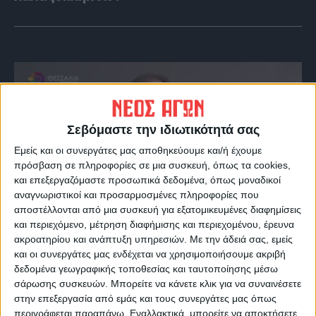
Σεβόμαστε την ιδιωτικότητά σας
Εμείς και οι συνεργάτες μας αποθηκεύουμε και/ή έχουμε
πρόσβαση σε πληροφορίες σε μια συσκευή, όπως τα cookies,
και επεξεργαζόμαστε προσωπικά δεδομένα, όπως μοναδικοί
αναγνωριστικοί και προσαρμοσμένες πληροφορίες που
αποστέλλονται από μια συσκευή για εξατομικευμένες διαφημίσεις
VIDEO ΤΗΣ ΘΕΣΣΑΛΙΑΣ
και περιεχόμενο, μέτρηση διαφήμισης και περιεχομένου, έρευνα
ακροατηρίου και ανάπτυξη υπηρεσιών.
Με την άδειά σας, εμείς
Περιπέτεια για τον πρόεδρο του Ε.Κ.Λ
και οι συνεργάτες μας ενδέχεται να χρησιμοποιήσουμε ακριβή
Γιάννη Σκόκα
δεδομένα γεωγραφικής τοποθεσίας και ταυτοποίησης μέσω
σάρωσης συσκευών. Μπορείτε να κάνετε κλικ για να συναινέσετε
στην επεξεργασία από εμάς και τους συνεργάτες μας όπως
περιγράφεται παραπάνω. Εναλλακτικά, μπορείτε να αποκτήσετε