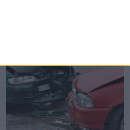
Δυτικού Νείλου στην Κυψέλη - ο Δήμος
Σοφάδων στις...
ΚΑΡΔΙΤΣΑ