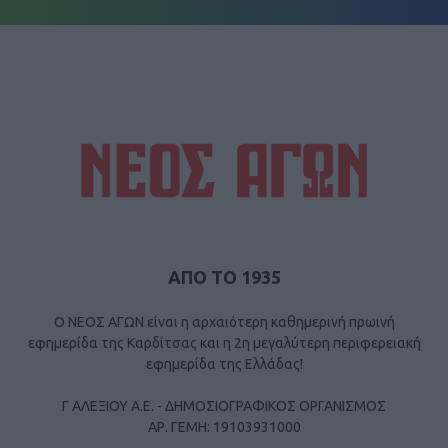
ΑΠΟ ΤΟ 1935
Ο ΝΕΟΣ ΑΓΩΝ είναι η αρχαιότερη καθημερινή πρωινή
εφημερίδα της Καρδίτσας και η 2η μεγαλύτερη περιφερειακή
εφημερίδα της Ελλάδας!
Γ ΑΛΕΞΙΟΥ Α.Ε. - ΔΗΜΟΣΙΟΓΡΑΦΙΚΟΣ ΟΡΓΑΝΙΣΜΟΣ
ΑΡ. ΓΕΜΗ: 19103931000