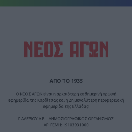
ΑΠΟ ΤΟ 1935
Ο ΝΕΟΣ ΑΓΩΝ είναι η αρχαιότερη καθημερινή πρωινή
εφημερίδα της Καρδίτσας και η 2η μεγαλύτερη περιφερειακή
εφημερίδα της Ελλάδας!
Γ ΑΛΕΞΙΟΥ Α.Ε. - ΔΗΜΟΣΙΟΓΡΑΦΙΚΟΣ ΟΡΓΑΝΙΣΜΟΣ
ΑΡ. ΓΕΜΗ: 19103931000