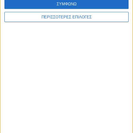
ΣΥΜΦΩΝΩ
ΑΚΟΥΣΤΕ ΖΩΝΤΑΝΑ
ΠΕΡΙΣΣΟΤΕΡΕΣ ΕΠΙΛΟΓΕΣ
ΕΠΙΚΕΦΑΛΗΣ ΕΙΔΗΣΕΙΣ