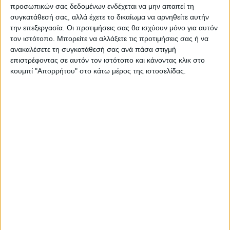
προσωπικών σας δεδομένων ενδέχεται να μην απαιτεί τη
συγκατάθεσή σας, αλλά έχετε το δικαίωμα να αρνηθείτε αυτήν
την επεξεργασία. Οι προτιμήσεις σας θα ισχύουν μόνο για αυτόν
τον ιστότοπο. Μπορείτε να αλλάξετε τις προτιμήσεις σας ή να
ΠΑΡΟΜΟΙΑ ΑΡΘΡΑ
ανακαλέσετε τη συγκατάθεσή σας ανά πάσα στιγμή
επιστρέφοντας σε αυτόν τον ιστότοπο και κάνοντας κλικ στο
κουμπί "Απορρήτου" στο κάτω μέρος της ιστοσελίδας.
ΚΑΡΔΙΤΣΑ
Τα σημαντικότερα ζητήματα που