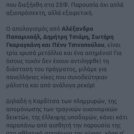
που διεξήχθη στο ΣΕΦ. Παρουσία όχι απλά
αξιοπρόσεκτη, αλλά εξαιρετική.
Ο απολογισμός από
Αλέξανδρο
Παπαμιχαήλ, Δημήτρη Τσιάμη, Σωτήρη
Γκαραγκάνη και Πένυ Τσινοπούλου
, είναι
τρία χρυσά μετάλλια και ένα ασημένιο! Για
όσους τυχόν δεν έχουν αντιληφθεί τη
διάσταση του πράγματος, μιλάμε για
πανελλήνιες νίκες που συνοδεύτηκαν
μάλιστα και από ανάλογα ρεκόρ!
Δηλαδή η Καρδίτσα των πλημμυρών, της
απομόνωσης των τραγικών οικονομικών
δεικτών, της έλλειψης υποδομών, κάνει κάτι
παραπάνω από αισθητή την παρουσία της
στο αθλητικό στερέωμα της χώρας, χάρη σ’