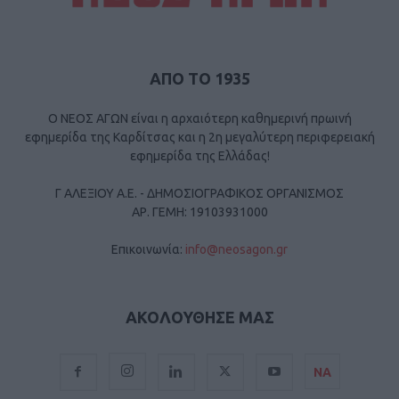
ΑΠΟ ΤΟ 1935
Ο ΝΕΟΣ ΑΓΩΝ είναι η αρχαιότερη καθημερινή πρωινή
εφημερίδα της Καρδίτσας και η 2η μεγαλύτερη περιφερειακή
εφημερίδα της Ελλάδας!
Γ ΑΛΕΞΙΟΥ Α.Ε. - ΔΗΜΟΣΙΟΓΡΑΦΙΚΟΣ ΟΡΓΑΝΙΣΜΟΣ
ΑΡ. ΓΕΜΗ: 19103931000
Επικοινωνία:
info@neosagon.gr
ΑΚΟΛΟΥΘΗΣΕ ΜΑΣ
ΝΑ