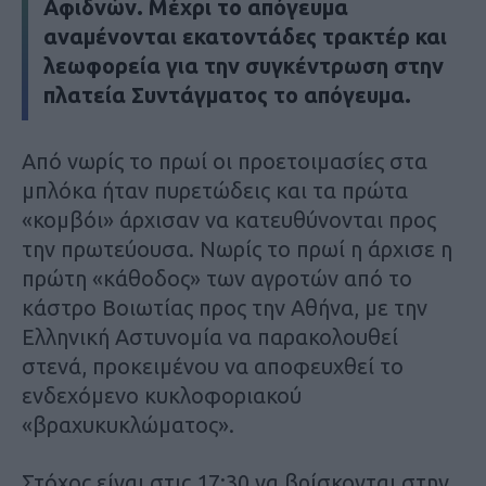
Αφιδνών. Μέχρι το απόγευμα
αναμένονται εκατοντάδες τρακτέρ και
λεωφορεία για την συγκέντρωση στην
πλατεία Συντάγματος το απόγευμα.
Από νωρίς το πρωί οι προετοιμασίες στα
μπλόκα ήταν πυρετώδεις και τα πρώτα
«κομβόι» άρχισαν να κατευθύνονται προς
την πρωτεύουσα. Νωρίς το πρωί η άρχισε η
πρώτη «κάθοδος» των αγροτών από το
κάστρο Βοιωτίας προς την Αθήνα, με την
Ελληνική Αστυνομία να παρακολουθεί
στενά, προκειμένου να αποφευχθεί το
ενδεχόμενο κυκλοφοριακού
«βραχυκυκλώματος».
Στόχος είναι στις 17:30 να βρίσκονται στην