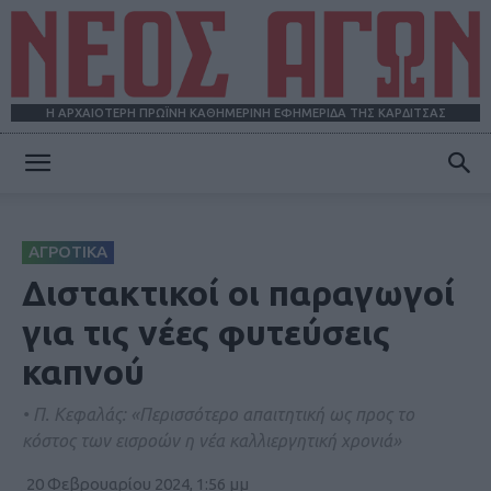
Η ΑΡΧΑΙΟΤΕΡΗ ΠΡΩΪΝΗ ΚΑΘΗΜΕΡΙΝΗ ΕΦΗΜΕΡΙΔΑ ΤΗΣ ΚΑΡΔΙΤΣΑΣ
ΝΕΟΣ
ΑΓΡΟΤΙΚΑ
ΑΓΩΝ
Διστακτικοί οι παραγωγοί
για τις νέες φυτεύσεις
καπνού
• Π. Κεφαλάς: «Περισσότερο απαιτητική ως προς το
κόστος των εισροών η νέα καλλιεργητική χρονιά»
20 Φεβρουαρίου 2024, 1:56 μμ