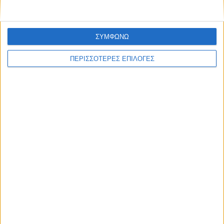
ΣΥΜΦΩΝΩ
ΠΕΡΙΣΣΟΤΕΡΕΣ ΕΠΙΛΟΓΕΣ
ΘΕΣΣΑΛΙΑ FM
ΑΚΟΥΣΤΕ ΖΩΝΤΑΝΑ
ΕΠΙΚΕΦΑΛΗΣ ΕΙΔΗΣΕΙΣ