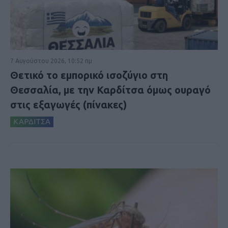
7 Αυγούστου 2026, 10:52 πμ
Θετικό το εμπορικό ισοζύγιο στη
Θεσσαλία, με την Καρδίτσα όμως ουραγό
στις εξαγωγές (πίνακες)
ΚΑΡΔΙΤΣΑ