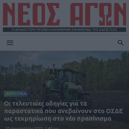
Η ΑΡΧΑΙΟΤΕΡΗ ΠΡΩΪΝΗ ΚΑΘΗΜΕΡΙΝΗ ΕΦΗΜΕΡΙΔΑ ΤΗΣ ΚΑΡΔΙΤΣΑΣ
ΝΕΟΣ
ΑΓΩΝ
ΑΓΡΟΤΙΚΑ
Οι τελευταίες οδηγίες για τα
παραστατικά που ανεβαίνουν στο ΟΣΔΕ
ως τεκμηρίωση στο νέο πρασίνισμα
20 Αυγούστου 2023, 1:40 μμ