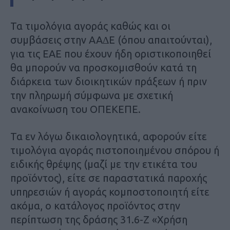
Τα τιµολόγια αγοράς καθώς και οι
συµβάσεις στην ΑΑ∆Ε (όπου απαιτούνται),
για τις ΕΑΕ που έχουν ήδη οριστικοποιηθεί
θα µπορούν να προσκοµισθούν κατά τη
διάρκεια των διοικητικών πράξεων ή πριν
την πληρωµή σύµφωνα µε σχετική
ανακοίνωση του ΟΠΕΚΕΠΕ.
Τα εν λόγω δικαιολογητικά, αφορούν είτε
τιµολόγια αγοράς πιστοποιηµένου σπόρου ή
ειδικής θρέψης (µαζί µε την ετικέτα του
προϊόντος), είτε σε παραστατικά παροχής
υπηρεσιών ή αγοράς κοµποστοποιητή είτε
ακόµα, ο κατάλογος προϊόντος στην
περίπτωση της δράσης 31.6-Ζ «Χρήση