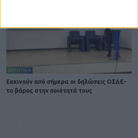
ΑΓΡΟΤΙΚΑ
Εκκινούν από σήμερα οι δηλώσεις ΟΣΔΕ-
το βάρος στην ποιότητά τους