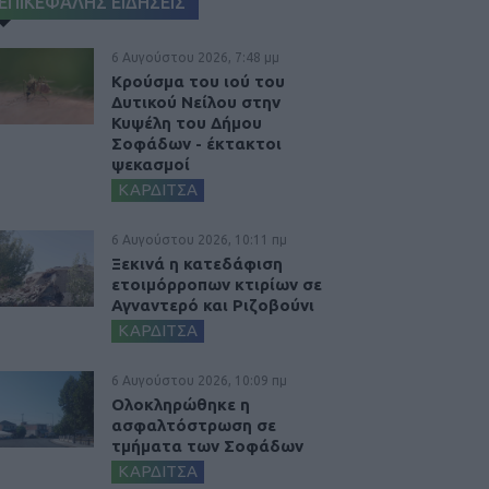
ΕΠΙΚΕΦΑΛΗΣ ΕΙΔΗΣΕΙΣ
6 Αυγούστου 2026, 7:48 μμ
Κρούσμα του ιού του
Δυτικού Νείλου στην
Κυψέλη του Δήμου
Σοφάδων - έκτακτοι
ψεκασμοί
ΚΑΡΔΙΤΣΑ
6 Αυγούστου 2026, 10:11 πμ
Ξεκινά η κατεδάφιση
ετοιμόρροπων κτιρίων σε
Αγναντερό και Ριζοβούνι
ΚΑΡΔΙΤΣΑ
6 Αυγούστου 2026, 10:09 πμ
Ολοκληρώθηκε η
ασφαλτόστρωση σε
τμήματα των Σοφάδων
ΚΑΡΔΙΤΣΑ