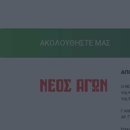
ΑΚΟΛΟΥΘΗΣΤΕ ΜΑΣ
ΑΠΟ
Ο ΝΕ
της 
της 
Γ ΑΛ
ΑΡ. 
Επικ