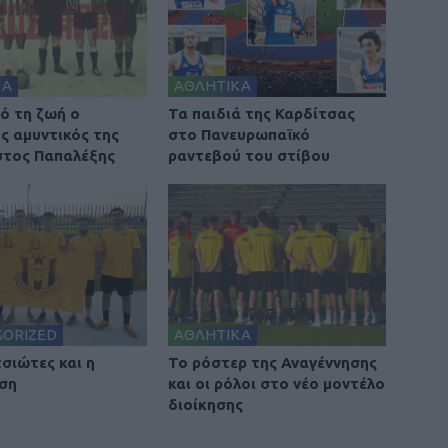
ΚΑ
ΑΘΛΗΤΙΚΑ
ό τη ζωή ο
Τα παιδιά της Καρδίτσας
ς αμυντικός της
στο Πανευρωπαϊκό
τος Παπαλέξης
ραντεβού του στίβου
GORIZED
ΑΘΛΗΤΙΚΑ
τσιώτες και η
To ρόστερ της Αναγέννησης
ση
και οι ρόλοι στο νέο μοντέλο
διοίκησης