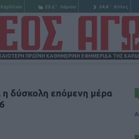
C
C
Καρδίτσα
25.2
Λάρισα
24.8
Βόλος
ΧΑΙΟΤΕΡΗ ΠΡΩΪΝΗ ΚΑΘΗΜΕΡΙΝΗ ΕΦΗΜΕΡΙΔΑ ΤΗΣ ΚΑΡΔ
ΝΕΟΣ
αι η δύσκολη επόμενη μέρα
6
Α
ΑΓΩΝ