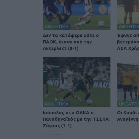
ΑΘΛΗΤΙΚΑ
ΑΘΛΗΤΙ
Δεν τα κατάφερε ούτε ο
Έφυγε απ
ΠΑΟΚ, έχασε από την
βετεράνο
Αντερλεχτ (0-1)
ΑΣΑ Χρήσ
ΑΘΛΗΤΙΚΑ
UNCATE
Ισόπαλος στο ΟΑΚΑ ο
Οι Καρδι
Παναθηναϊκός με την ΤΣΣΚΑ
Αναγέννη
Σόφιας (1-1)