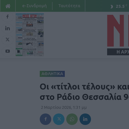
e-Συνδρομή
Ταυτότητα
C
25.5
Η ΑΡ
ΑΘΛΗΤΙΚΑ
Οι «τίτλοι τέλους» κ
στο Ράδιο Θεσσαλία 9
2 Μαρτίου 2026, 1:31 μμ