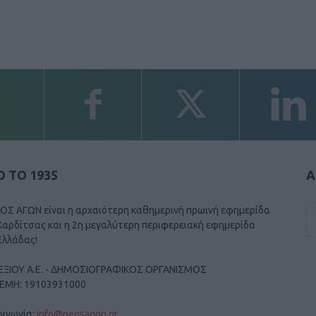
 ΤΟ 1935
Α
ΟΣ ΑΓΩΝ είναι η αρχαιότερη καθημερινή πρωινή εφημερίδα
Καρδίτσας και η 2η μεγαλύτερη περιφερειακή εφημερίδα
Ελλάδας!
ΕΞΙΟΥ Α.Ε. - ΔΗΜΟΣΙΟΓΡΑΦΙΚΟΣ ΟΡΓΑΝΙΣΜΟΣ
ΓΕΜΗ: 19103931000
οινωνία:
info@neosagon.gr