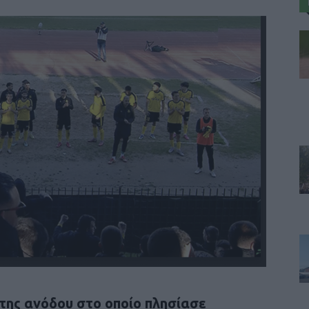
 της ανόδου στο οποίο πλησίασε