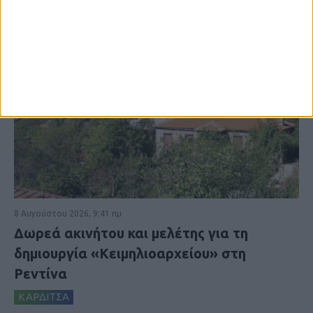
8 Αυγούστου 2026, 9:41 πμ
Δωρεά ακινήτου και μελέτης για τη
δημιουργία «Κειμηλιοαρχείου» στη
Ρεντίνα
ΚΑΡΔΙΤΣΑ