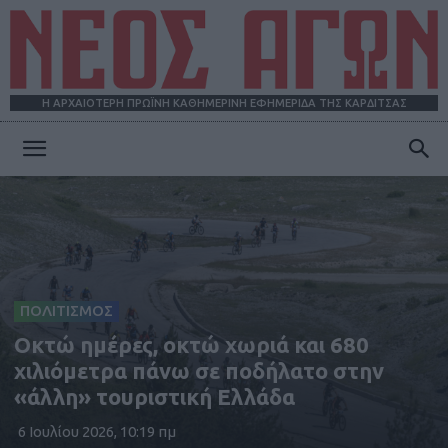
Η ΑΡΧΑΙΟΤΕΡΗ ΠΡΩΪΝΗ ΚΑΘΗΜΕΡΙΝΗ ΕΦΗΜΕΡΙΔΑ ΤΗΣ ΚΑΡΔΙΤΣΑΣ
ΝΕΟΣ
ΑΓΩΝ
ΠΟΛΙΤΙΣΜΟΣ
Οκτώ ημέρες, οκτώ χωριά και 680
χιλιόμετρα πάνω σε ποδήλατο στην
«άλλη» τουριστική Ελλάδα
6 Ιουλίου 2026, 10:19 πμ