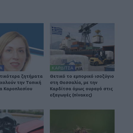
Α
ΚΑΡΔΙΤΣΑ
τικότερα ζητήματα
Θετικό το εμπορικό ισοζύγιο
χολούν την Τοπική
στη Θεσσαλία, με την
α Καροπλεσίου
Καρδίτσα όμως ουραγό στις
εξαγωγές (πίνακες)