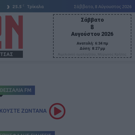
C
25.5
Τρίκαλα
Σάββατο, 8 Αύγουστος 2026
Σάββατο
8
Αυγούστου 2026
Ανατολή:
6:34 πμ
Δύση:
8:27 μμ
ΙΤΣΑΣ
Αιμιλιανού ομολογήτου, Μύρωνος Κρήτης
ΘΕΣΣΑΛΙΑ FM
ΚΟΥΣΤΕ ΖΩΝΤΑΝΑ