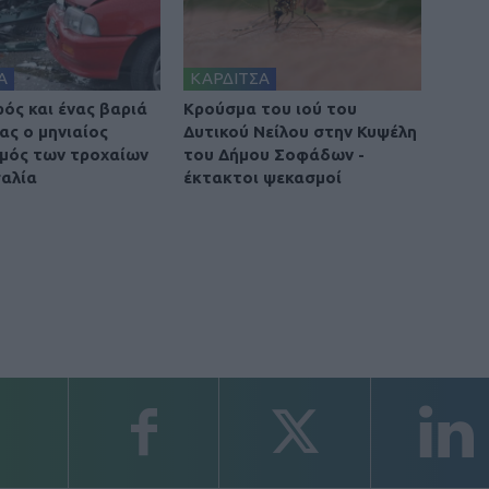
Α
ΚΑΡΔΙΤΣΑ
ρός και ένας βαριά
Κρούσμα του ιού του
ας ο μηνιαίος
Δυτικού Νείλου στην Κυψέλη
μός των τροχαίων
του Δήμου Σοφάδων -
αλία
έκτακτοι ψεκασμοί