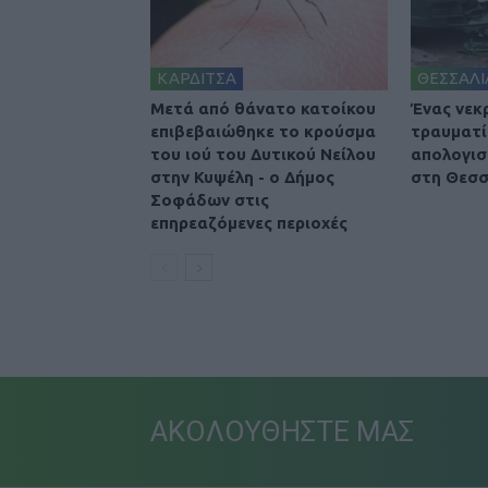
ΚΑΡΔΙΤΣΑ
ΘΕΣΣΑΛΙ
Μετά από θάνατο κατοίκου
Ένας νεκ
επιβεβαιώθηκε το κρούσμα
τραυματί
του ιού του Δυτικού Νείλου
απολογισ
στην Κυψέλη - ο Δήμος
στη Θεσσ
Σοφάδων στις
επηρεαζόμενες περιοχές
ΑΚΟΛΟΥΘΗΣΤΕ ΜΑΣ