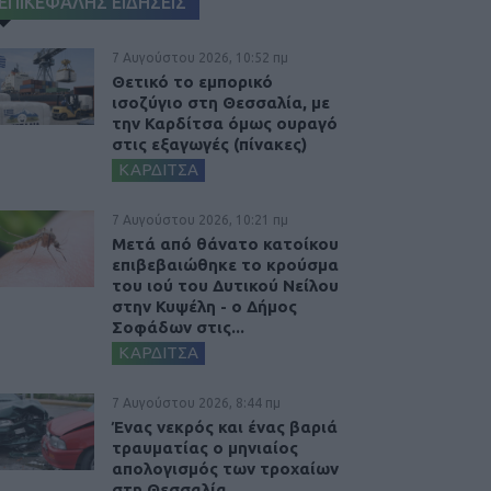
ΕΠΙΚΕΦΑΛΗΣ ΕΙΔΗΣΕΙΣ
7 Αυγούστου 2026, 10:52 πμ
Θετικό το εμπορικό
ισοζύγιο στη Θεσσαλία, με
την Καρδίτσα όμως ουραγό
στις εξαγωγές (πίνακες)
ΚΑΡΔΙΤΣΑ
7 Αυγούστου 2026, 10:21 πμ
Μετά από θάνατο κατοίκου
επιβεβαιώθηκε το κρούσμα
του ιού του Δυτικού Νείλου
στην Κυψέλη - ο Δήμος
Σοφάδων στις...
ΚΑΡΔΙΤΣΑ
7 Αυγούστου 2026, 8:44 πμ
Ένας νεκρός και ένας βαριά
τραυματίας ο μηνιαίος
απολογισμός των τροχαίων
στη Θεσσαλία