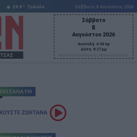
C
29.9
Τρίκαλα
Σάββατο, 8 Αύγουστος 2026
Σάββατο
8
Αυγούστου 2026
Ανατολή:
6:34 πμ
Δύση:
8:27 μμ
ΙΤΣΑΣ
Αιμιλιανού ομολογήτου, Μύρωνος Κρήτης
ΘΕΣΣΑΛΙΑ FM
ΚΟΥΣΤΕ ΖΩΝΤΑΝΑ