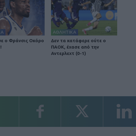
ΚΑ
ΑΘΛΗΤΙΚΑ
ε ο Φράνσις Οκόρο
Δεν τα κατάφερε ούτε ο
!
ΠΑΟΚ, έχασε από την
Αντερλεχτ (0-1)