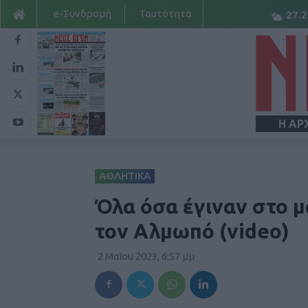
e-Συνδρομή
Ταυτότητα
27.2
Η ΑΡ
ΑΘΛΗΤΙΚΑ
Όλα όσα έγιναν στο μ
τον Αλμωπό (video)
2 Μαΐου 2023, 6:57 μμ