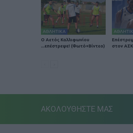
ΑΘΛΗΤΙΚΑ
ΑΘΛΗΤΙ
Ο Αετός Καλλιφωνίου
Επέστρεψ
...επέστρεψε! (Φωτό+Βίντεο)
στον ΑΣΚ
ΑΚΟΛΟΥΘΗΣΤΕ ΜΑΣ