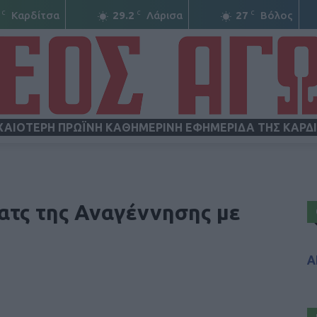
C
C
C
Καρδίτσα
29.2
Λάρισα
27
Βόλος
ΧΑΙΟΤΕΡΗ ΠΡΩΪΝΗ ΚΑΘΗΜΕΡΙΝΗ ΕΦΗΜΕΡΙΔΑ ΤΗΣ ΚΑΡΔ
ΝΕΟΣ
ατς της Αναγέννησης με
Α
ΑΓΩΝ