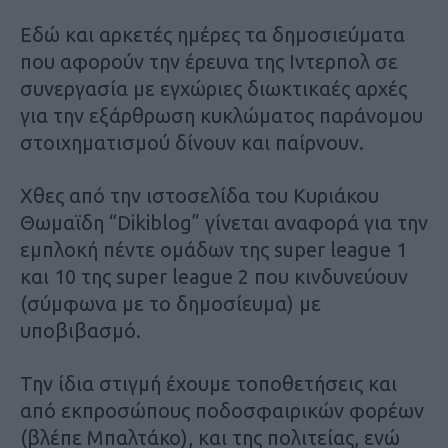
Εδώ και αρκετές ημέρες τα δημοσιεύματα
που αφορούν την έρευνα της Ιντερπολ σε
συνεργασία με εγχώριες διωκτικαές αρχές
για την εξάρθρωση κυκλώματος παράνομου
στοιχηματισμού δίνουν και παίρνουν.
Χθες από την ιστοσελίδα του Κυριάκου
Θωμαϊδη “Dikiblog” γίνεται αναφορά για την
εμπλοκή πέντε ομάδων της super league 1
και 10 της super league 2 που κινδυνεύουν
(σύμφωνα με το δημοσίευμα) με
υποβιβασμό.
Την ίδια στιγμή έχουμε τοποθετήσεις και
από εκπροσώπους ποδοσφαιρικών φορέων
(βλέπε Μπαλτάκο), και της πολιτείας, ενώ