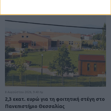
8 Αυγούστου 2026, 9:40 πμ
2,3 εκατ. ευρώ για τη φοιτητική στέγη στο
Πανεπιστήμιο Θεσσαλίας