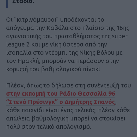
Στάδιο.
Οι “κιτρινόμαυροι” υποδέχονται το
απόγευμα την Καβάλα στο πλαίσιο της 16ης
αγωνιστικής του πρωταθλήματος της super
league 2 και με νίκη ύστερα από την
ισοπαλία στο ντέρμπι της Νίκης Βόλου με
τον Ηρακλή, μπορούν να περάσουν στην
κορυφή του βαθμολογικού πίνακ!
Πλέον, όπως το δήλωσε στη συνέντευξή του
στην εκπομπή του Ράδιο Θεσσαλία 96
“Στενό Πρέσινγκ” ο Δημήτρης Σπανός
,
κάθε παιχνίδι είναι ένας τελικός, πλέον κάθε
απώλεια βαθμολογική μπορεί να στοιχίσει
πολύ στον τελικό απολογισμό.