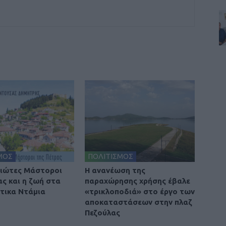
ΜΟΣ
ΠΟΛΙΤΙΣΜΟΣ
ιώτες Μάστοροι
Η ανανέωση της
ας και η ζωή στα
παραχώρησης χρήσης έβαλε
τικα Ντάμια
«τρικλοποδιά» στο έργο των
αποκαταστάσεων στην πλαζ
Πεζούλας