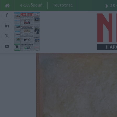
e-Συνδρομή
Ταυτότητα
25
Η ΑΡ