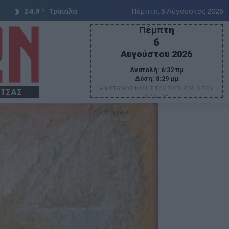
C
24.9
Τρίκαλα
Πέμπτη, 6 Αύγουστος 2026
Πέμπτη
6
Αυγούστου 2026
Ανατολή:
6:32 πμ
Δύση:
8:29 μμ
+ ΜΕΤΑΜΟΡΦΩΣΗΣ ΤΟΥ ΣΩΤΗΡΟΣ ΙΗΣΟΥ
ΙΤΣΑΣ
ΧΡΙΣΤΟΥ