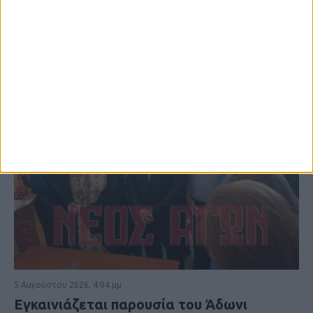
5 Αυγούστου 2026, 4:04 μμ
Εγκαινιάζεται παρουσία του Άδωνι