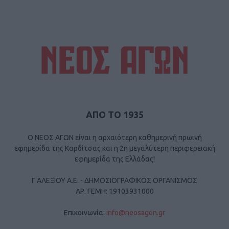
ΑΠΟ ΤΟ 1935
Ο ΝΕΟΣ ΑΓΩΝ είναι η αρχαιότερη καθημερινή πρωινή
εφημερίδα της Καρδίτσας και η 2η μεγαλύτερη περιφερειακή
εφημερίδα της Ελλάδας!
Γ ΑΛΕΞΙΟΥ Α.Ε. - ΔΗΜΟΣΙΟΓΡΑΦΙΚΟΣ ΟΡΓΑΝΙΣΜΟΣ
ΑΡ. ΓΕΜΗ: 19103931000
Επικοινωνία:
info@neosagon.gr