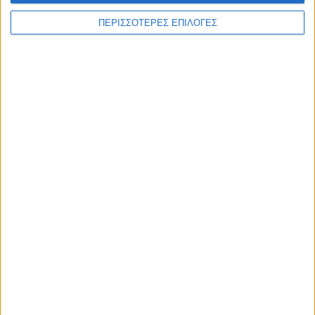
ΠΕΡΙΣΣΟΤΕΡΕΣ ΕΠΙΛΟΓΕΣ
ΑΚΟΥΣΤΕ ΖΩΝΤΑΝΑ
ΕΠΙΚΕΦΑΛΗΣ ΕΙΔΗΣΕΙΣ