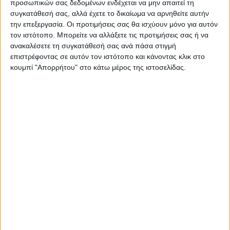
προσωπικών σας δεδομένων ενδέχεται να μην απαιτεί τη
συγκατάθεσή σας, αλλά έχετε το δικαίωμα να αρνηθείτε αυτήν
την επεξεργασία. Οι προτιμήσεις σας θα ισχύουν μόνο για αυτόν
τον ιστότοπο. Μπορείτε να αλλάξετε τις προτιμήσεις σας ή να
ανακαλέσετε τη συγκατάθεσή σας ανά πάσα στιγμή
επιστρέφοντας σε αυτόν τον ιστότοπο και κάνοντας κλικ στο
κουμπί "Απορρήτου" στο κάτω μέρος της ιστοσελίδας.
ΝΕΟΣ ΑΓΩΝ
https://neosagon.gr
Η Αρχαιότερη Καθημερινή Πρωινή Εφημερίδα της Καρδίτσας
ΠΑΡΟΜΟΙΑ ΑΡΘΡΑ