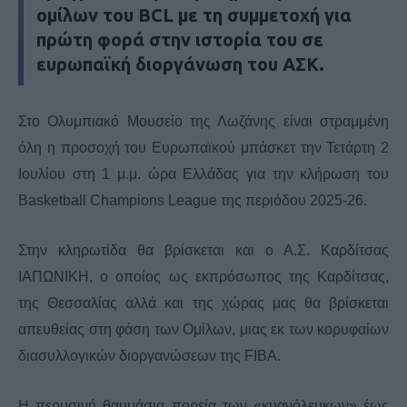
ομίλων του BCL με τη συμμετοχή για
πρώτη φορά στην ιστορία του σε
ευρωπαϊκή διοργάνωση του ΑΣΚ.
Στο Ολυμπιακό Μουσείο της Λωζάνης είναι στραμμένη
όλη η προσοχή του Ευρωπαϊκού μπάσκετ την Τετάρτη 2
Ιουλίου στη 1 μ.μ. ώρα Ελλάδας για την κλήρωση του
Basketball Champions League της περιόδου 2025-26.
Στην κληρωτίδα θα βρίσκεται και ο Α.Σ. Καρδίτσας
ΙΑΠΩΝΙΚΗ, ο οποίος ως εκπρόσωπος της Καρδίτσας,
της Θεσσαλίας αλλά και της χώρας μας θα βρίσκεται
απευθείας στη φάση των Ομίλων, μιας εκ των κορυφαίων
διασυλλογικών διοργανώσεων της FIBA.
H περυσινή θαυμάσια πορεία των «κυανόλευκων» έως