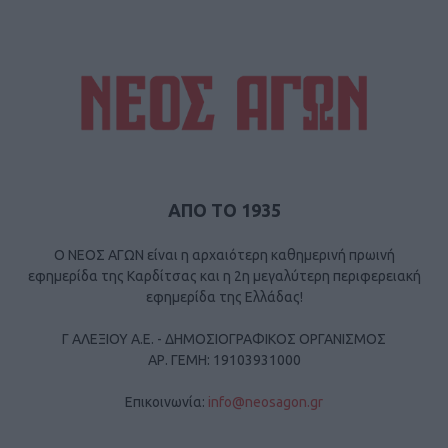
ΑΠΟ ΤΟ 1935
Ο ΝΕΟΣ ΑΓΩΝ είναι η αρχαιότερη καθημερινή πρωινή
εφημερίδα της Καρδίτσας και η 2η μεγαλύτερη περιφερειακή
εφημερίδα της Ελλάδας!
Γ ΑΛΕΞΙΟΥ Α.Ε. - ΔΗΜΟΣΙΟΓΡΑΦΙΚΟΣ ΟΡΓΑΝΙΣΜΟΣ
ΑΡ. ΓΕΜΗ: 19103931000
Επικοινωνία:
info@neosagon.gr