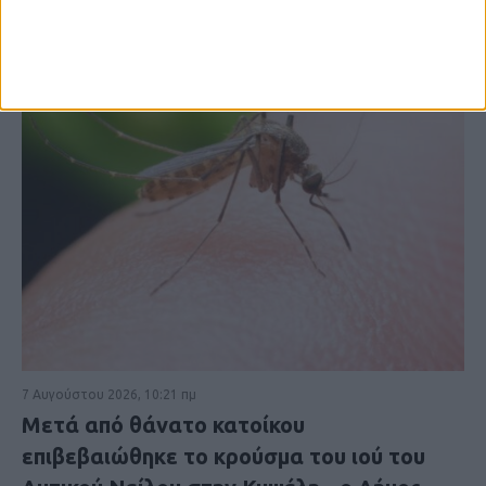
7 Αυγούστου 2026, 10:21 πμ
Μετά από θάνατο κατοίκου
επιβεβαιώθηκε το κρούσμα του ιού του