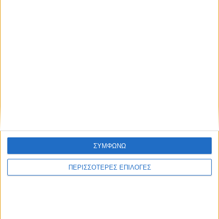
ΘΕΣΣΑΛΙΑ FM
ΑΚΟΥΣΤΕ ΖΩΝΤΑΝΑ
ΣΥΜΦΩΝΩ
ΕΠΙΚΕΦΑΛΗΣ ΕΙΔΗΣΕΙΣ
ΠΕΡΙΣΣΟΤΕΡΕΣ ΕΠΙΛΟΓΕΣ