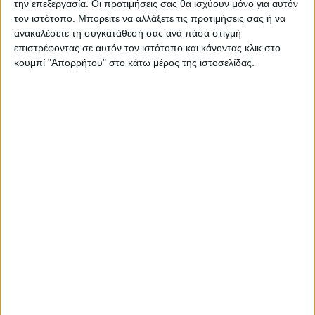
την επεξεργασία. Οι προτιμήσεις σας θα ισχύουν μόνο για αυτόν
τον ιστότοπο. Μπορείτε να αλλάξετε τις προτιμήσεις σας ή να
ΠΑΡΟΜΟΙΑ ΑΡΘΡΑ
ανακαλέσετε τη συγκατάθεσή σας ανά πάσα στιγμή
επιστρέφοντας σε αυτόν τον ιστότοπο και κάνοντας κλικ στο
κουμπί "Απορρήτου" στο κάτω μέρος της ιστοσελίδας.
ΑΘΛΗΤΙΚΑ
Ισόπαλος στο ΟΑΚΑ ο Παναθηναϊκός με
την ΤΣΣΚΑ Σόφιας (1-1)