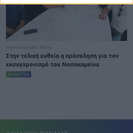
5 Αυγούστου 2026, 9:05 πμ
Στην τελική ευθεία η πρόσκληση για τον
εκσυγχρονισμό του Νοσοκομείου
ΚΑΡΔΙΤΣΑ