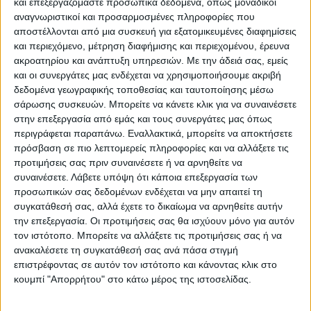
και επεξεργαζόμαστε προσωπικά δεδομένα, όπως μοναδικοί
αναγνωριστικοί και προσαρμοσμένες πληροφορίες που
αποστέλλονται από μια συσκευή για εξατομικευμένες διαφημίσεις
και περιεχόμενο, μέτρηση διαφήμισης και περιεχομένου, έρευνα
ακροατηρίου και ανάπτυξη υπηρεσιών.
Με την άδειά σας, εμείς
και οι συνεργάτες μας ενδέχεται να χρησιμοποιήσουμε ακριβή
δεδομένα γεωγραφικής τοποθεσίας και ταυτοποίησης μέσω
σάρωσης συσκευών. Μπορείτε να κάνετε κλικ για να συναινέσετε
στην επεξεργασία από εμάς και τους συνεργάτες μας όπως
περιγράφεται παραπάνω. Εναλλακτικά, μπορείτε να αποκτήσετε
πρόσβαση σε πιο λεπτομερείς πληροφορίες και να αλλάξετε τις
προτιμήσεις σας πριν συναινέσετε ή να αρνηθείτε να
συναινέσετε.
Λάβετε υπόψη ότι κάποια επεξεργασία των
προσωπικών σας δεδομένων ενδέχεται να μην απαιτεί τη
συγκατάθεσή σας, αλλά έχετε το δικαίωμα να αρνηθείτε αυτήν
την επεξεργασία. Οι προτιμήσεις σας θα ισχύουν μόνο για αυτόν
τον ιστότοπο. Μπορείτε να αλλάξετε τις προτιμήσεις σας ή να
ανακαλέσετε τη συγκατάθεσή σας ανά πάσα στιγμή
επιστρέφοντας σε αυτόν τον ιστότοπο και κάνοντας κλικ στο
κουμπί "Απορρήτου" στο κάτω μέρος της ιστοσελίδας.