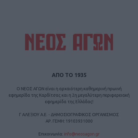
ΑΠΟ ΤΟ 1935
Ο ΝΕΟΣ ΑΓΩΝ είναι η αρχαιότερη καθημερινή πρωινή
εφημερίδα της Καρδίτσας και η 2η μεγαλύτερη περιφερειακή
εφημερίδα της Ελλάδας!
Γ ΑΛΕΞΙΟΥ Α.Ε. - ΔΗΜΟΣΙΟΓΡΑΦΙΚΟΣ ΟΡΓΑΝΙΣΜΟΣ
ΑΡ. ΓΕΜΗ: 19103931000
Επικοινωνία:
info@neosagon.gr