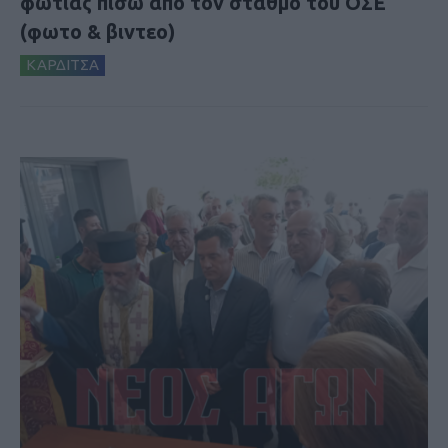
φωτιάς πίσω από τον σταθμό του ΟΣΕ
(φωτο & βιντεο)
ΚΑΡΔΙΤΣΑ