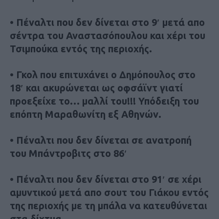
• Πέναλτι που δεν δίνεται στο 9′ μετά απο
σέντρα του Αναστασόπουλου και χέρι του
Τσιμπούκα εντός της περιοχής.
• Γκολ που επιτυχάνει ο Δημόπουλος στο
18′ και ακυρώνεται ως οφσάϊντ γιατί
προεξείχε το… μαλλί του!!! Υπόδειξη του
επόπτη Μαραθωνίτη εξ Αθηνών.
• Πέναλτι που δεν δίνεται σε ανατροπή
του Μπάντροβιτς στο 86′
• Πέναλτι που δεν δίνεται στο 91′ σε χέρι
αμυντικού μετά απο σουτ του Γιάκου εντός
της περιοχής με τη μπάλα να κατευθύνεται
στα δίχτυα.