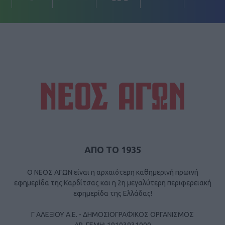
ΑΠΟ ΤΟ 1935
Ο ΝΕΟΣ ΑΓΩΝ είναι η αρχαιότερη καθημερινή πρωινή
εφημερίδα της Καρδίτσας και η 2η μεγαλύτερη περιφερειακή
εφημερίδα της Ελλάδας!
Γ ΑΛΕΞΙΟΥ Α.Ε. - ΔΗΜΟΣΙΟΓΡΑΦΙΚΟΣ ΟΡΓΑΝΙΣΜΟΣ
ΑΡ. ΓΕΜΗ: 19103931000