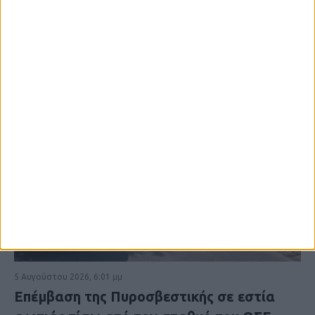
5 Αυγούστου 2026, 6:01 μμ
Επέμβαση της Πυροσβεστικής σε εστία