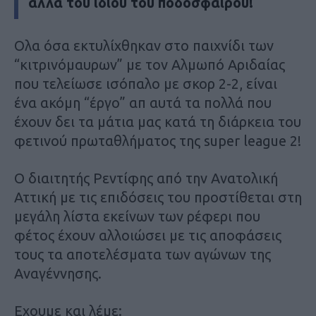
αλλά του ίδιου του ποδοσφαίρου!
Ολα όσα εκτυλίχθηκαν στο παιχνίδι των
“κιτρινόμαυρων” με τον Αλμωπό Αριδαίας
που τελείωσε ισόπαλο με σκορ 2-2, είναι
ένα ακόμη “έργο” απ αυτά τα πολλά που
έχουν δει τα μάτια μας κατά τη διάρκεια του
φετινού πρωταθλήματος της super league 2!
O διαιτητής Ρεντίφης από την Ανατολική
Αττική με τις επιδόσεις του προστίθεται στη
μεγάλη λίστα εκείνων των ρέφερι που
φέτος έχουν αλλοιώσει με τις αποφάσεις
τους τα αποτελέσματα των αγώνων της
Αναγέννησης.
Εχουμε και λέμε: