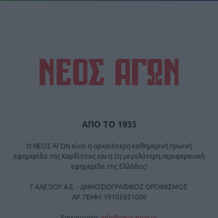
ΑΠΟ ΤΟ 1935
Ο ΝΕΟΣ ΑΓΩΝ είναι η αρχαιότερη καθημερινή πρωινή
εφημερίδα της Καρδίτσας και η 2η μεγαλύτερη περιφερειακή
εφημερίδα της Ελλάδας!
Γ ΑΛΕΞΙΟΥ Α.Ε. - ΔΗΜΟΣΙΟΓΡΑΦΙΚΟΣ ΟΡΓΑΝΙΣΜΟΣ
ΑΡ. ΓΕΜΗ: 19103931000
Επικοινωνία:
info@neosagon.gr