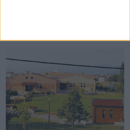
δημιουργία «Κειμηλιοαρχείου» στη
Ρεντίνα
ΚΑΡΔΙΤΣΑ