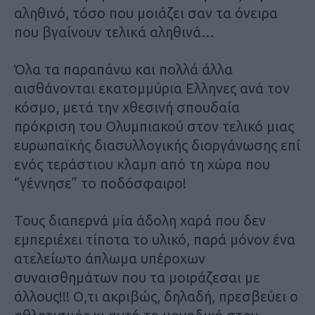
αληθινό, τόσο που μοιάζει σαν τα όνειρα
που βγαίνουν τελικά αληθινά…
Όλα τα παραπάνω και πολλά άλλα
αισθάνονται εκατομμύρια Ελληνες ανά τον
κόσμο, μετά την χθεσινή σπουδαία
πρόκριση του Ολυμπιακού στον τελικό μιας
ευρωπαϊκής διασυλλογικής διοργάνωσης επί
ενός τεράστιου κλαμπ από τη χώρα που
“γέννησε” το ποδόσφαιρο!
Τους διαπερνά μία άδολη χαρά που δεν
εμπεριέχει τίποτα το υλικό, παρά μόνον ένα
ατελείωτο άπλωμα υπέροχων
συναισθημάτων που τα μοιράζεσαι με
άλλους!!! Ο,τι ακριβώς, δηλαδή, πρεσβεύει ο