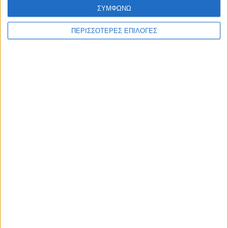
ΘΕΣΣΑΛΙΑ FM
ΣΥΜΦΩΝΩ
ΠΕΡΙΣΣΟΤΕΡΕΣ ΕΠΙΛΟΓΕΣ
ΑΚΟΥΣΤΕ ΖΩΝΤΑΝΑ
ΕΠΙΚΕΦΑΛΗΣ ΕΙΔΗΣΕΙΣ