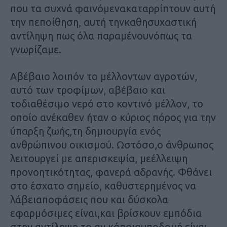
που τα συχνά φαινόμενακαταρρίπτουν αυτή
την πεποίθηση, αυτή τηνκαθησυχαστική
αντίληψη πως όλα παραμένουνόπως τα
γνωρίζαμε.
Αβέβαιο λοιπόν το μέλλοντων αγροτών,
αυτό των τροφίμων, αβέβαιο και
τοδιαθέσιμο νερό στο κοντινό μέλλον, το
οποίο ανέκαθεν ήταν ο κύριος πόρος για την
ύπαρξη ζωής,τη δημιουργία ενός
ανθρώπινου οικισμού. Ωστόσο,ο άνθρωπος
λειτουργεί με απερισκεψία, μεέλλειψη
προνοητικότητας, φανερά αδρανής. Φθάνει
στο έσχατο σημείο, καθυστερημένος να
λάβειαποφάσεις που και δύσκολα
εφαρμόσιμες είναι,και βρίσκουν εμπόδια
στην αντίληψη το αν κάποιαυποδομή είναι