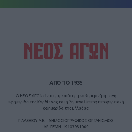
ΑΠΟ ΤΟ 1935
Ο ΝΕΟΣ ΑΓΩΝ είναι η αρχαιότερη καθημερινή πρωινή
εφημερίδα της Καρδίτσας και η 2η μεγαλύτερη περιφερειακή
εφημερίδα της Ελλάδας!
Γ ΑΛΕΞΙΟΥ Α.Ε. - ΔΗΜΟΣΙΟΓΡΑΦΙΚΟΣ ΟΡΓΑΝΙΣΜΟΣ
ΑΡ. ΓΕΜΗ: 19103931000