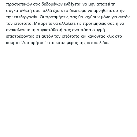
προσωπικών σας δεδομένων ενδέχεται να μην απαιτεί τη
συγκατάθεσή σας, αλλά έχετε το δικαίωμα να αρνηθείτε αυτήν
την επεξεργασία. Οι προτιμήσεις σας θα ισχύουν μόνο για αυτόν
τον ιστότοπο. Μπορείτε να αλλάξετε τις προτιμήσεις σας ή να
ανακαλέσετε τη συγκατάθεσή σας ανά πάσα στιγμή
επιστρέφοντας σε αυτόν τον ιστότοπο και κάνοντας κλικ στο
κουμπί "Απορρήτου" στο κάτω μέρος της ιστοσελίδας.
ΝΕΟΣ ΑΓΩΝ
https://neosagon.gr
Η Αρχαιότερη Καθημερινή Πρωινή Εφημερίδα της Καρδίτσας
ΠΑΡΟΜΟΙΑ ΑΡΘΡΑ