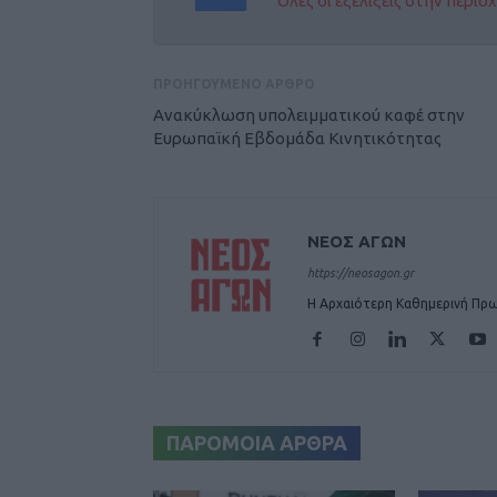
Όλες οι εξελίξεις στην περι
ΠΡΟΗΓΟΥΜΕΝΟ ΑΡΘΡΟ
Ανακύκλωση υπολειμματικού καφέ στην
Ευρωπαϊκή Εβδομάδα Κινητικότητας
ΝΕΟΣ ΑΓΩΝ
https://neosagon.gr
Η Αρχαιότερη Καθημερινή Πρω
ΠΑΡΟΜΟΙΑ ΑΡΘΡΑ