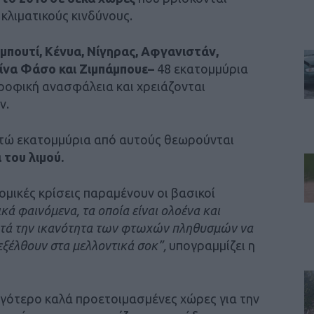
κλιματικούς κινδύνους.
ιμπουτί, Κένυα, Νίγηρας, Αφγανιστάν,
να Φάσο και Ζιμπάμπουε–
48 εκατομμύρια
ροφική ανασφάλεια και χρειάζονται
ν.
τώ εκατομμύρια από αυτούς θεωρούνται
του λιμού.
ομικές κρίσεις παραμένουν οι βασικοί
ικά φαινόμενα, τα οποία είναι ολοένα και
αυτά την ικανότητα των φτωχών πληθυσμών να
εξέλθουν στα μελλοντικά σοκ”,
υπογραμμίζει η
 λιγότερο καλά προετοιμασμένες χώρες για την