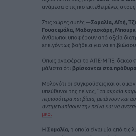
ανάμεσα στις πιο εκτεθειμένες στους 
Στις χώρες αυτές –
-Σομαλία, Αϊτή, Τζ
Γουατεμάλα, Μαδαγασκάρη, Μπουρκί
άνθρωποι υποφέρουν από οξεία διατ
επειγόντως βοήθεια για να επιβιώσου
Οπως αναφέρει το ΑΠΕ-ΜΠΕ, δεκαοκ
μάλιστα ότι
βρίσκονται στα πρόθυρα 
Μολονότι οι συγκρούσεις και οι οικον
υπεύθυνοι της πείνας, “
τα ακραία καιρ
περισσότερα και βίαια, μειώνουν και 
αντιμετωπίσουν την πείνα και να αντεπ
μκο.
Η
Σομαλία,
η οποία είναι μία από τις