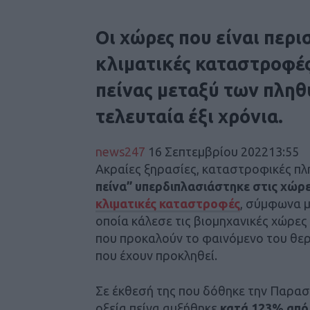
Οι χώρες που είναι περι
κλιματικές καταστροφές
πείνας μεταξύ των πληθ
τελευταία έξι χρόνια.
news247
16 Σεπτεμβρίου 202213:55
Ακραίες ξηρασίες, καταστροφικές πλ
πείνα” υπερδιπλασιάστηκε στις χώρες
κλιματικές καταστροφές
, σύμφωνα μ
οποία κάλεσε τις βιομηχανικές χώρες
που προκαλούν το φαινόμενο του θερ
που έχουν προκληθεί.
Σε έκθεσή της που δόθηκε την Παρασκ
οξεία πείνα αυξήθηκε
κατά 123% από