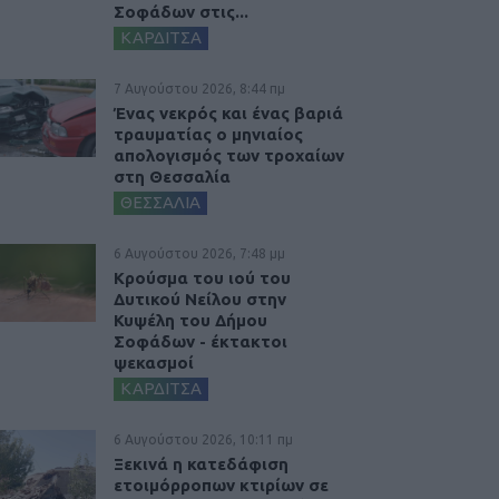
Σοφάδων στις...
ΚΑΡΔΙΤΣΑ
7 Αυγούστου 2026, 8:44 πμ
Ένας νεκρός και ένας βαριά
τραυματίας ο μηνιαίος
απολογισμός των τροχαίων
στη Θεσσαλία
ΘΕΣΣΑΛΙΑ
6 Αυγούστου 2026, 7:48 μμ
Κρούσμα του ιού του
Δυτικού Νείλου στην
Κυψέλη του Δήμου
Σοφάδων - έκτακτοι
ψεκασμοί
ΚΑΡΔΙΤΣΑ
6 Αυγούστου 2026, 10:11 πμ
Ξεκινά η κατεδάφιση
ετοιμόρροπων κτιρίων σε