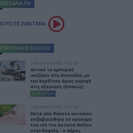
ΘΕΣΣΑΛΙΑ FM
ΚΟΥΣΤΕ ΖΩΝΤΑΝΑ
ΕΠΙΚΕΦΑΛΗΣ ΕΙΔΗΣΕΙΣ
7 Αυγούστου 2026, 10:52 πμ
Θετικό το εμπορικό
ισοζύγιο στη Θεσσαλία, με
την Καρδίτσα όμως ουραγό
στις εξαγωγές (πίνακες)
ΚΑΡΔΙΤΣΑ
7 Αυγούστου 2026, 10:21 πμ
Μετά από θάνατο κατοίκου
επιβεβαιώθηκε το κρούσμα
του ιού του Δυτικού Νείλου
στην Κυψέλη - ο Δήμος