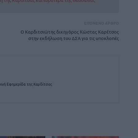
οχή της Καρδίτσας και ευρύτερα της Θεσσαλίας
ΕΠΟΜΕΝΟ ΑΡΘΡΟ
Ο Καρδιτσιώτης δικηγόρος Κώστας Καρέτσος
στην εκδήλωση του ΔΣΑ για τις υποκλοπές
ινή Εφημερίδα της Καρδίτσας