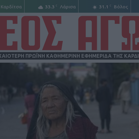
C
C
Καρδίτσα
33.3
Λάρισα
31.1
Βόλος
ΧΑΙΟΤΕΡΗ ΠΡΩΪΝΗ ΚΑΘΗΜΕΡΙΝΗ ΕΦΗΜΕΡΙΔΑ ΤΗΣ ΚΑΡΔ
ΝΕΟΣ
ΑΓΩΝ