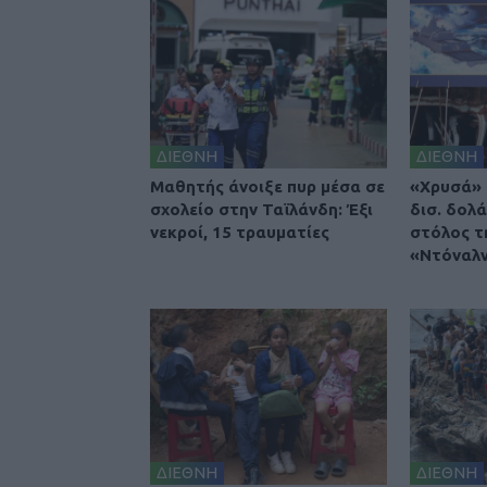
ΔΙΕΘΝΗ
ΔΙΕΘΝΗ
Μαθητής άνοιξε πυρ μέσα σε
«Χρυσά» 
σχολείο στην Ταϊλάνδη: Έξι
δισ. δολά
νεκροί, 15 τραυματίες
στόλος τ
«Ντόναλν
ΔΙΕΘΝΗ
ΔΙΕΘΝΗ