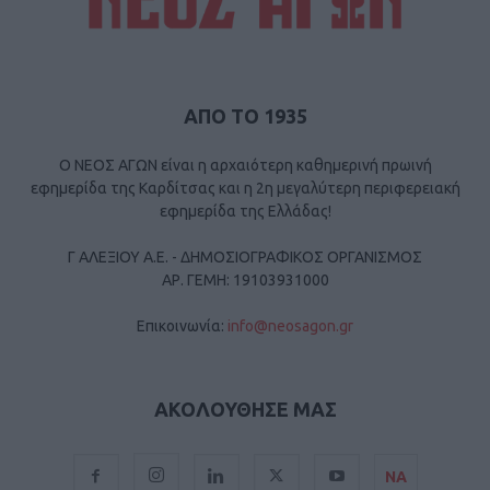
ΑΠΟ ΤΟ 1935
Ο ΝΕΟΣ ΑΓΩΝ είναι η αρχαιότερη καθημερινή πρωινή
εφημερίδα της Καρδίτσας και η 2η μεγαλύτερη περιφερειακή
εφημερίδα της Ελλάδας!
Γ ΑΛΕΞΙΟΥ Α.Ε. - ΔΗΜΟΣΙΟΓΡΑΦΙΚΟΣ ΟΡΓΑΝΙΣΜΟΣ
ΑΡ. ΓΕΜΗ: 19103931000
Επικοινωνία:
info@neosagon.gr
ΑΚΟΛΟΥΘΗΣΕ ΜΑΣ
ΝΑ