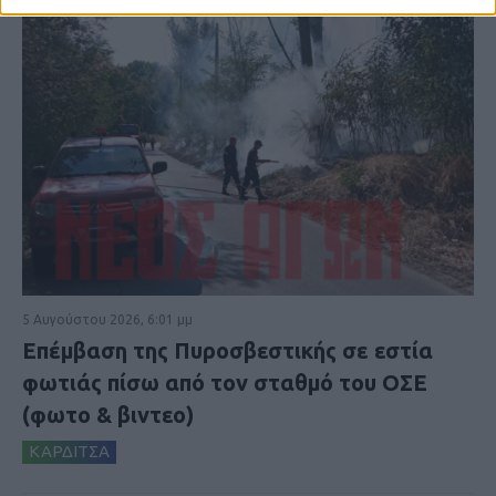
5 Αυγούστου 2026, 6:01 μμ
Επέμβαση της Πυροσβεστικής σε εστία
φωτιάς πίσω από τον σταθμό του ΟΣΕ
(φωτο & βιντεο)
ΚΑΡΔΙΤΣΑ