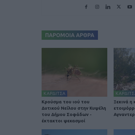
ΠΑΡΟΜΟΙΑ ΑΡΘΡΑ
ΚΑΡΔΙΤΣΑ
ΚΑΡΔΙΤΣ
Κρούσμα του ιού του
Ξεκινά η
Δυτικού Νείλου στην Κυψέλη
ετοιμόρρ
του Δήμου Σοφάδων -
Αγναντερ
έκτακτοι ψεκασμοί