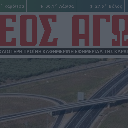
C
C
C
Καρδίτσα
30.1
Λάρισα
27.5
Βόλος
ΧΑΙΟΤΕΡΗ ΠΡΩΪΝΗ ΚΑΘΗΜΕΡΙΝΗ ΕΦΗΜΕΡΙΔΑ ΤΗΣ ΚΑΡΔ
ΝΕΟΣ
ΑΓΩΝ