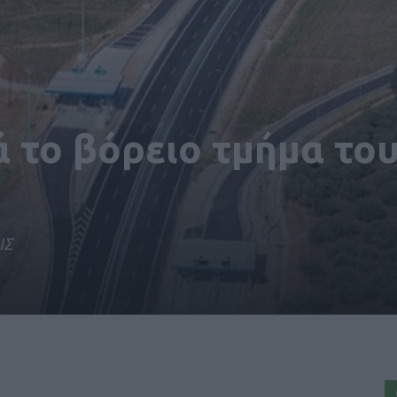
ά το βόρειο τμήμα το
ΙΣ