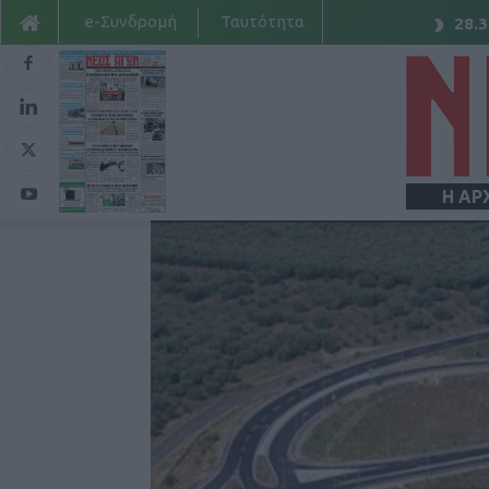
e-Συνδρομή
Ταυτότητα
28.3
Η ΑΡ