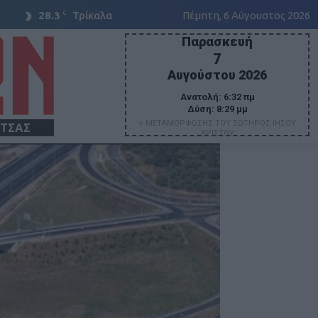
C
28.3
Τρίκαλα
Πέμπτη, 6 Αύγουστος 2026
Παρασκευή
7
Αυγούστου 2026
Ανατολή:
6:32 πμ
Δύση:
8:29 μμ
+ ΜΕΤΑΜΟΡΦΩΣΗΣ ΤΟΥ ΣΩΤΗΡΟΣ ΙΗΣΟΥ
ΙΤΣΑΣ
ΧΡΙΣΤΟΥ