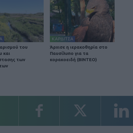
Α
ΚΑΡΔΙΤΣΑ
αρισμού του
Άρχισε η ιερακοθηρία στο
υ και
Παυσίλυπο για τα
στασης των
κορακοειδή (ΒΙΝΤΕΟ)
των