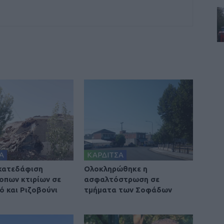
Α
ΚΑΡΔΙΤΣΑ
 κατεδάφιση
Ολοκληρώθηκε η
οπων κτιρίων σε
ασφαλτόστρωση σε
ό και Ριζοβούνι
τμήματα των Σοφάδων