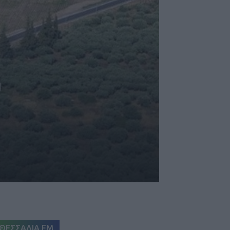
υ
ΘΕΣΣΑΛΙΑ FM