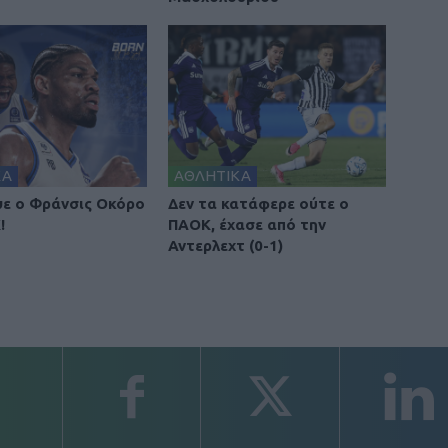
ΚΑ
ΑΘΛΗΤΙΚΑ
ε ο Φράνσις Οκόρο
Δεν τα κατάφερε ούτε ο
!
ΠΑΟΚ, έχασε από την
Αντερλεχτ (0-1)