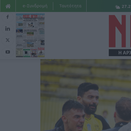
e-Συνδρομή
Ταυτότητα
27.2
Η ΑΡ