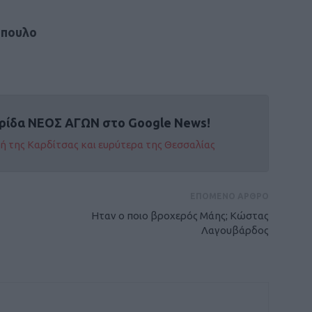
όπουλο
ρίδα ΝΕΟΣ ΑΓΩΝ στο Google News!
οχή της Καρδίτσας και ευρύτερα της Θεσσαλίας
ΕΠΟΜΕΝΟ ΑΡΘΡΟ
Ηταν ο ποιο βροχερός Μάης; Κώστας
Λαγουβάρδος