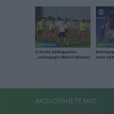
ΑΘΛΗΤΙΚΑ
ΑΘΛΗΤΙ
Ο Αετός Καλλιφωνίου
Επέστρεψ
...επέστρεψε! (Φωτό+Βίντεο)
στον ΑΣΚ
ΑΚΟΛΟΥΘΗΣΤΕ ΜΑΣ