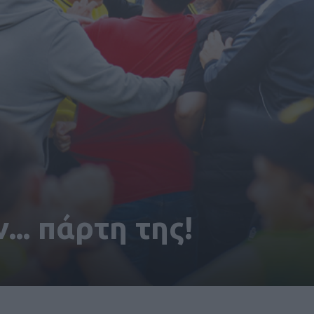
... πάρτη της!