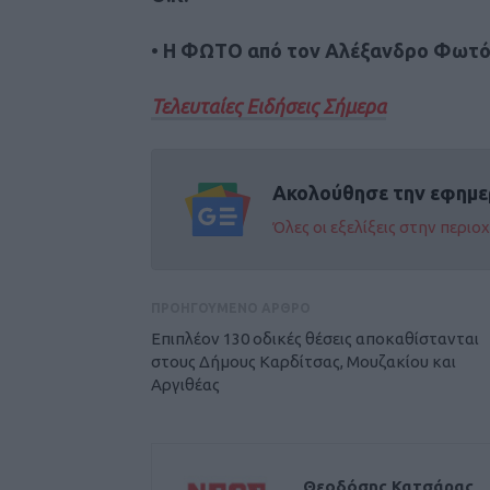
•
Η ΦΩΤΟ από τον Αλέξανδρο Φωτ
Τελευταίες Ειδήσεις Σήμερα
Ακολούθησε την εφημε
Όλες οι εξελίξεις στην περι
ΠΡΟΗΓΟΥΜΕΝΟ ΑΡΘΡΟ
Επιπλέον 130 οδικές θέσεις αποκαθίστανται
στους Δήμους Καρδίτσας, Μουζακίου και
Αργιθέας
Θεοδόσης Κατσάρας