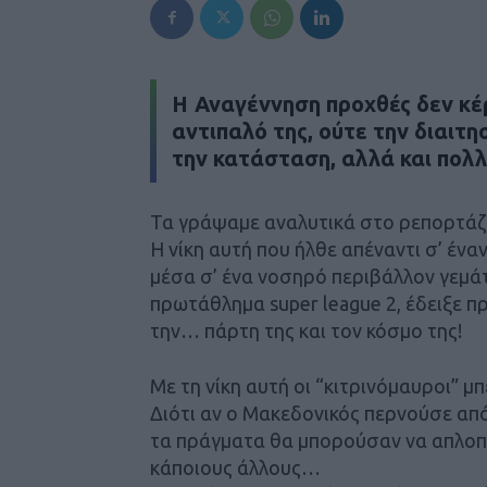
Η Αναγέννηση προχθές δεν κέ
αντιπαλό της, ούτε την διαιτ
την κατάσταση, αλλά και πολλ
Τα γράψαμε αναλυτικά στο ρεπορτάζ
Η νίκη αυτή που ήλθε απέναντι σ’ ένα
μέσα σ’ ένα νοσηρό περιβάλλον γεμά
πρωτάθλημα super league 2, έδειξε πρ
την… πάρτη της και τον κόσμο της!
Με τη νίκη αυτή οι “κιτρινόμαυροι” 
Διότι αν ο Μακεδονικός περνούσε από
τα πράγματα θα μπορούσαν να απλοποι
κάποιους άλλους…