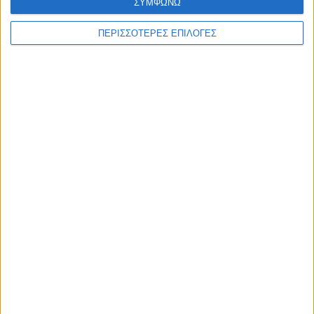
ΣΥΜΦΩΝΩ
ΠΕΡΙΣΣΟΤΕΡΕΣ ΕΠΙΛΟΓΕΣ
ΑΚΟΥΣΤΕ ΖΩΝΤΑΝΑ
ΕΠΙΚΕΦΑΛΗΣ ΕΙΔΗΣΕΙΣ