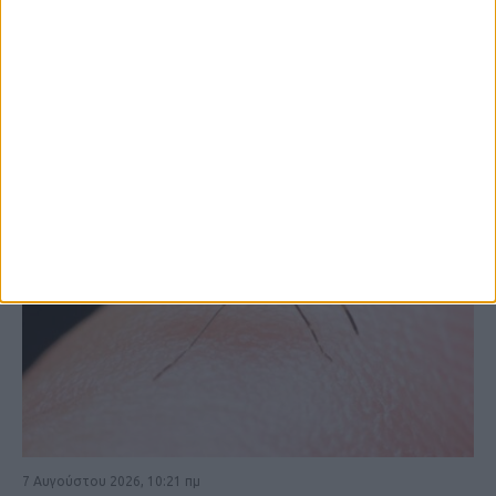
ΚΑΡΔΙΤΣΑ
7 Αυγούστου 2026, 10:21 πμ