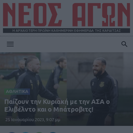
Η ΑΡΧΑΙΟΤΕΡΗ ΠΡΩΪΝΗ ΚΑΘΗΜΕΡΙΝΗ ΕΦΗΜΕΡΙΔΑ ΤΗΣ ΚΑΡΔΙΤΣΑΣ
ΝΕΟΣ
ΑΓΩΝ
ΑΘΛΗΤΙΚΑ
Παίζουν την Κυριακή με την ΑΣΑ ο
Ελιβέλντο και ο Μπάτροβιτς!
25 Ιανουαρίου 2023, 9:07 μμ