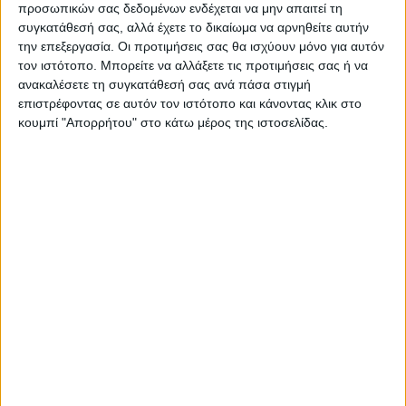
προσωπικών σας δεδομένων ενδέχεται να μην απαιτεί τη
συγκατάθεσή σας, αλλά έχετε το δικαίωμα να αρνηθείτε αυτήν
την επεξεργασία. Οι προτιμήσεις σας θα ισχύουν μόνο για αυτόν
τον ιστότοπο. Μπορείτε να αλλάξετε τις προτιμήσεις σας ή να
ανακαλέσετε τη συγκατάθεσή σας ανά πάσα στιγμή
Θεοδόσης Κατσάρας
επιστρέφοντας σε αυτόν τον ιστότοπο και κάνοντας κλικ στο
https://neosagon.gr
κουμπί "Απορρήτου" στο κάτω μέρος της ιστοσελίδας.
ΠΑΡΟΜΟΙΑ ΑΡΘΡΑ