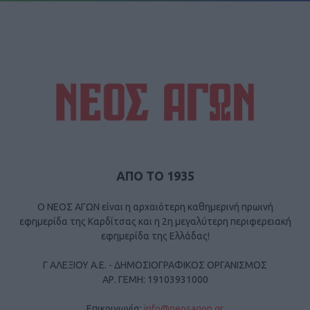
ΑΠΟ ΤΟ 1935
Ο ΝΕΟΣ ΑΓΩΝ είναι η αρχαιότερη καθημερινή πρωινή
εφημερίδα της Καρδίτσας και η 2η μεγαλύτερη περιφερειακή
εφημερίδα της Ελλάδας!
Γ ΑΛΕΞΙΟΥ Α.Ε. - ΔΗΜΟΣΙΟΓΡΑΦΙΚΟΣ ΟΡΓΑΝΙΣΜΟΣ
ΑΡ. ΓΕΜΗ: 19103931000
Επικοινωνία:
info@neosagon.gr