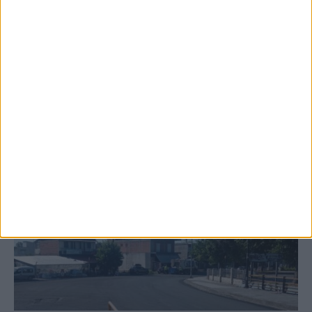
κτιρίων σε Αγναντερό και Ριζοβούνι
ΚΑΡΔΙΤΣΑ