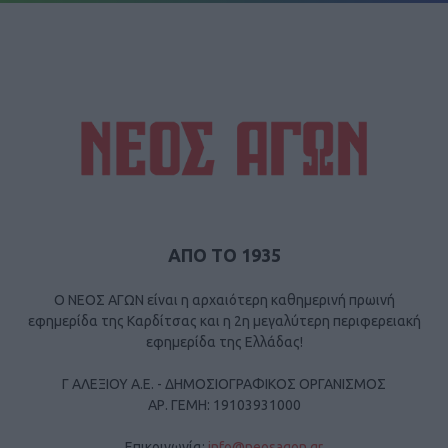
ΑΠΟ ΤΟ 1935
Ο ΝΕΟΣ ΑΓΩΝ είναι η αρχαιότερη καθημερινή πρωινή
εφημερίδα της Καρδίτσας και η 2η μεγαλύτερη περιφερειακή
εφημερίδα της Ελλάδας!
Γ ΑΛΕΞΙΟΥ Α.Ε. - ΔΗΜΟΣΙΟΓΡΑΦΙΚΟΣ ΟΡΓΑΝΙΣΜΟΣ
ΑΡ. ΓΕΜΗ: 19103931000
Επικοινωνία:
info@neosagon.gr