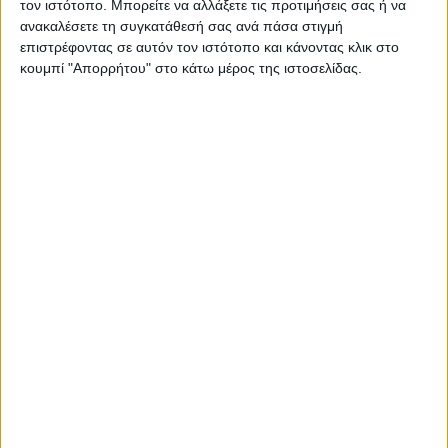
τον ιστότοπο. Μπορείτε να αλλάξετε τις προτιμήσεις σας ή να
ανακαλέσετε τη συγκατάθεσή σας ανά πάσα στιγμή
επιστρέφοντας σε αυτόν τον ιστότοπο και κάνοντας κλικ στο
κουμπί "Απορρήτου" στο κάτω μέρος της ιστοσελίδας.
ΓΝΩΜΕΣ & ΣΧΟΛΙΑ
Άρχισε η ιερακοθηρία στο Παυσίλυπο