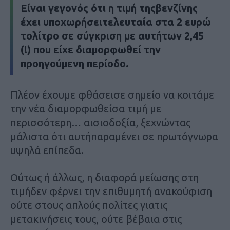
Είναι γεγονός ότι η τιμή τηςβενζίνης
έχει υποχωρήσειτελευταία στα 2
ευρώ
τολίτρο σε σύγκριση με αυτήτων 2,45
(!)
που είχε διαμορφωθεί την
προηγούμενη περίοδο.
Πλέον έχουμε φθάσεισε σημείο να κοιτάμε
την νέα διαμορφωθείσα τιμή με
περισσότερη…
αισιοδοξία,
ξεχνώντας
μάλιστα ότι αυτήπαραμένει σε πρωτόγνωρα
υψηλά επίπεδα.
Ούτως ή άλλως,
η διαφορά μείωσης στη
τιμήδεν φέρνει την επιθυμητή ανακούφιση
ούτε στους απλούς πολίτες γιατις
μετακινήσεις τους,
ούτε βέβαια στις