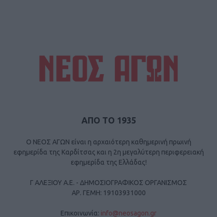
ΑΠΟ ΤΟ 1935
Ο ΝΕΟΣ ΑΓΩΝ είναι η αρχαιότερη καθημερινή πρωινή
εφημερίδα της Καρδίτσας και η 2η μεγαλύτερη περιφερειακή
εφημερίδα της Ελλάδας!
Γ ΑΛΕΞΙΟΥ Α.Ε. - ΔΗΜΟΣΙΟΓΡΑΦΙΚΟΣ ΟΡΓΑΝΙΣΜΟΣ
ΑΡ. ΓΕΜΗ: 19103931000
Επικοινωνία:
info@neosagon.gr