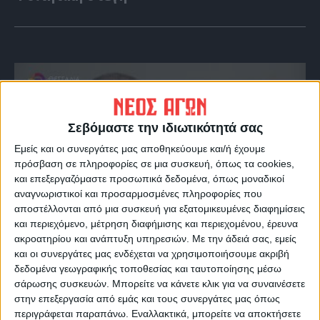
Σεβόμαστε την ιδιωτικότητά σας
Εμείς και οι συνεργάτες μας αποθηκεύουμε και/ή έχουμε
πρόσβαση σε πληροφορίες σε μια συσκευή, όπως τα cookies,
και επεξεργαζόμαστε προσωπικά δεδομένα, όπως μοναδικοί
αναγνωριστικοί και προσαρμοσμένες πληροφορίες που
αποστέλλονται από μια συσκευή για εξατομικευμένες διαφημίσεις
VIDEO ΤΗΣ ΘΕΣΣΑΛΙΑΣ
και περιεχόμενο, μέτρηση διαφήμισης και περιεχομένου, έρευνα
ακροατηρίου και ανάπτυξη υπηρεσιών.
Με την άδειά σας, εμείς
Οι 9 άξονες Κουρέτα για να "σωθεί" η
και οι συνεργάτες μας ενδέχεται να χρησιμοποιήσουμε ακριβή
Θεσσαλία από την λειψυδρία
δεδομένα γεωγραφικής τοποθεσίας και ταυτοποίησης μέσω
σάρωσης συσκευών. Μπορείτε να κάνετε κλικ για να συναινέσετε
στην επεξεργασία από εμάς και τους συνεργάτες μας όπως
περιγράφεται παραπάνω. Εναλλακτικά, μπορείτε να αποκτήσετε