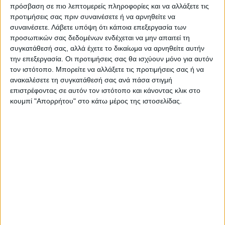
πρόσβαση σε πιο λεπτομερείς πληροφορίες και να αλλάξετε τις
προτιμήσεις σας πριν συναινέσετε ή να αρνηθείτε να
συναινέσετε.
Λάβετε υπόψη ότι κάποια επεξεργασία των
προσωπικών σας δεδομένων ενδέχεται να μην απαιτεί τη
συγκατάθεσή σας, αλλά έχετε το δικαίωμα να αρνηθείτε αυτήν
την επεξεργασία. Οι προτιμήσεις σας θα ισχύουν μόνο για αυτόν
τον ιστότοπο. Μπορείτε να αλλάξετε τις προτιμήσεις σας ή να
ανακαλέσετε τη συγκατάθεσή σας ανά πάσα στιγμή
επιστρέφοντας σε αυτόν τον ιστότοπο και κάνοντας κλικ στο
κουμπί "Απορρήτου" στο κάτω μέρος της ιστοσελίδας.
VIDEO ΤΗΣ ΘΕΣΣΑΛΙΑΣ
Συνεργασία περιφέρειας Θεσσαλίας με
το πανεπιστήμιο Brighton για
αντιπλημμυρικές μελέτες