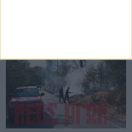
(ΦΩΤΟ)
ΚΑΡΔΙΤΣΑ